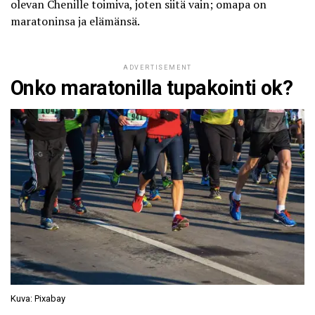
olevan Chenille toimiva, joten siitä vain; omapa on
maratoninsa ja elämänsä.
ADVERTISEMENT
Onko maratonilla tupakointi ok?
Kuva: Pixabay