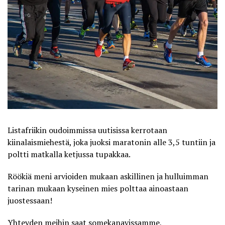
Listafriikin oudoimmissa uutisissa kerrotaan
kiinalaismiehestä, joka juoksi maratonin alle 3,5 tuntiin ja
poltti matkalla ketjussa tupakkaa.
Röökiä meni arvioiden mukaan askillinen ja hulluimman
tarinan mukaan kyseinen mies polttaa ainoastaan
juostessaan!
Yhteyden meihin saat somekanavissamme,