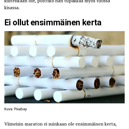
kuitenkaan ole, polttiko hän tupakkaa myös tuossa
kisassa.
Ei ollut ensimmäinen kerta
Kuva: Pixabay
Viimeisin maraton ei suinkaan ole ensimmäinen kerta,