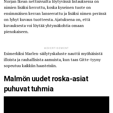
Norjan Ikean nettisivuilta löytyvässä listauksessa on
nimien lisäksi kerrottu, koska kyseinen tuote on
ensimmäisen kerran lanseerattu ja lisäksi nimen perässä
on lyhyt kuvaus tuotteesta. Ajatuksena on, että
kuvauksesta voi löytää yhtymäkohtia omaan
pienokaiseen.
ADVERTISEMENT
Esimerkiksi Marlen-säilytyskaluste nauttii myöhäisistä
illoista ja rauhallisista aamuista, kun taas Gitte-tyyny
sopeutuu kaikkiin haasteisiin.
Malmön uudet roska-asiat
puhuvat tuhmia