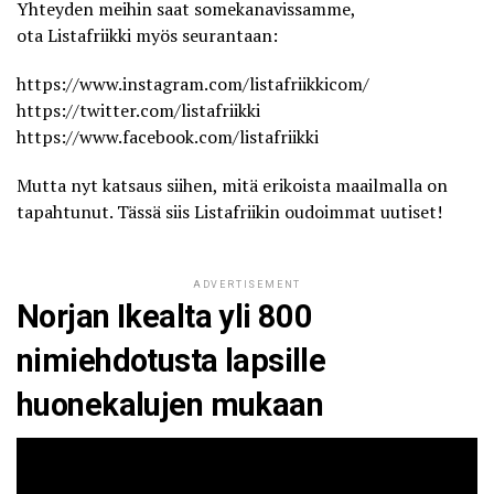
Yhteyden meihin saat somekanavissamme,
ota
Listafriikki
myös seurantaan:
https://www.instagram.com/listafriikkicom/
https://twitter.com/listafriikki
https://www.facebook.com/listafriikki
Mutta nyt katsaus siihen, mitä erikoista maailmalla on
tapahtunut. Tässä siis Listafriikin oudoimmat uutiset!
ADVERTISEMENT
Norjan Ikealta yli 800
nimiehdotusta lapsille
huonekalujen mukaan