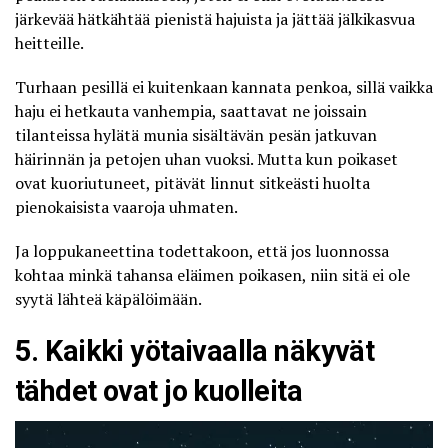
järkevää hätkähtää pienistä hajuista ja jättää jälkikasvua
heitteille.
Turhaan pesillä ei kuitenkaan kannata penkoa, sillä vaikka
haju ei hetkauta vanhempia, saattavat ne joissain
tilanteissa hylätä munia sisältävän pesän jatkuvan
häirinnän ja petojen uhan vuoksi. Mutta kun poikaset
ovat kuoriutuneet, pitävät linnut sitkeästi huolta
pienokaisista vaaroja uhmaten.
Ja loppukaneettina todettakoon, että jos luonnossa
kohtaa minkä tahansa eläimen poikasen, niin sitä ei ole
syytä lähteä käpälöimään.
5. Kaikki yötaivaalla näkyvät
tähdet ovat jo kuolleita