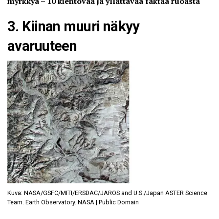
myrkkyä – 10 kiehtovaa ja yllättävää faktaa ruoasta
3. Kiinan muuri näkyy
avaruuteen
Kuva: NASA/GSFC/MITI/ERSDAC/JAROS and U.S./Japan ASTER Science
Team. Earth Observatory. NASA | Public Domain