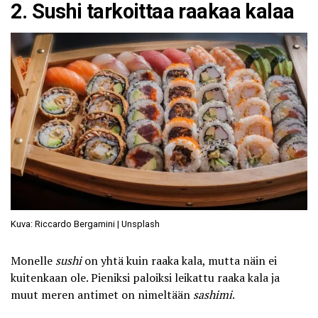
2. Sushi tarkoittaa raakaa kalaa
Kuva: Riccardo Bergamini | Unsplash
Monelle
sushi
on yhtä kuin raaka kala, mutta näin ei
kuitenkaan ole. Pieniksi paloiksi leikattu raaka kala ja
muut meren antimet on nimeltään
sashimi
.