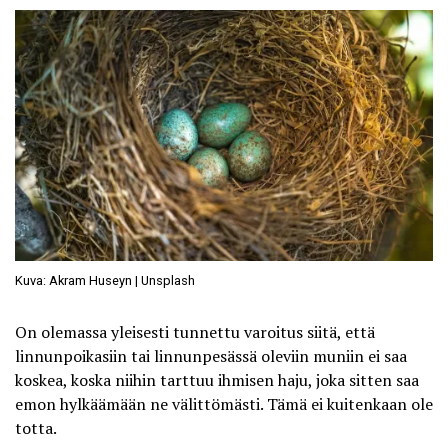
Kuva: Akram Huseyn | Unsplash
On olemassa yleisesti tunnettu varoitus siitä, että
linnunpoikasiin tai linnunpesässä oleviin muniin ei saa
koskea, koska niihin tarttuu ihmisen haju, joka sitten saa
emon hylkäämään ne välittömästi. Tämä ei kuitenkaan ole
totta.