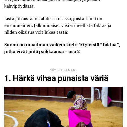
kahvipöydässä.
Lista julkaistaan kahdessa osassa, joista tämä on
ensimmäinen. Jälkimmäiset viisi virheellistä faktaa ja
niiden oikaisua voit lukea tästä:
Suomi on maailman vaikein kieli: 10 yleistä ”faktaa”,
jotka eivät pidä paikkaansa – osa 2
ADVERTISEMENT
1. Härkä vihaa punaista väriä