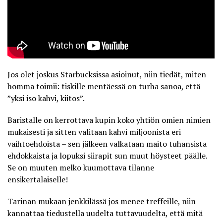
Jos olet joskus Starbucksissa asioinut, niin tiedät, miten
homma toimii: tiskille mentäessä on turha sanoa, että
”yksi iso kahvi, kiitos”.
Baristalle on kerrottava kupin koko yhtiön omien nimien
mukaisesti ja sitten valitaan kahvi miljoonista eri
vaihtoehdoista – sen jälkeen valkataan maito tuhansista
ehdokkaista ja lopuksi siirapit sun muut höysteet päälle.
Se on muuten melko kuumottava tilanne
ensikertalaiselle!
Tarinan mukaan jenkkilässä jos menee treffeille, niin
kannattaa tiedustella uudelta tuttavuudelta, että mitä