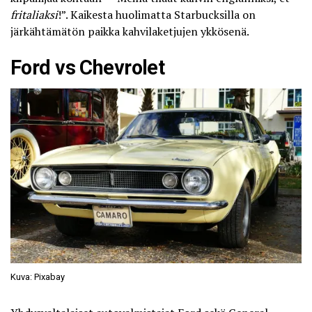
fritaliaksi
!”. Kaikesta huolimatta Starbucksilla on
järkähtämätön paikka kahvilaketjujen ykkösenä.
Ford vs Chevrolet
Kuva: Pixabay