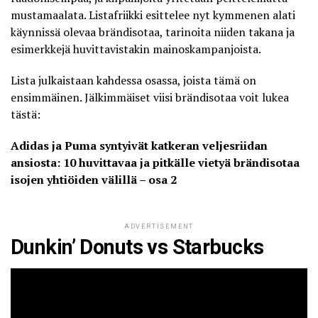
mustamaalata.
Listafriikki
esittelee nyt kymmenen alati
käynnissä olevaa brändisotaa, tarinoita niiden takana ja
esimerkkejä huvittavistakin mainoskampanjoista.
Lista julkaistaan kahdessa osassa, joista tämä on
ensimmäinen. Jälkimmäiset viisi brändisotaa voit lukea
tästä:
Adidas ja Puma syntyivät katkeran veljesriidan
ansiosta: 10 huvittavaa ja pitkälle vietyä brändisotaa
isojen yhtiöiden välillä – osa 2
ADVERTISEMENT
Dunkin’ Donuts vs Starbucks