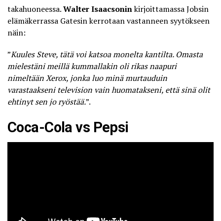
takahuoneessa.
Walter Isaacsonin
kirjoittamassa Jobsin
elämäkerrassa Gatesin kerrotaan vastanneen syytökseen
näin:
”
Kuules Steve, tätä voi katsoa monelta kantilta. Omasta
mielestäni meillä kummallakin oli rikas naapuri
nimeltään Xerox, jonka luo minä murtauduin
varastaakseni television vain huomatakseni, että sinä olit
ehtinyt sen jo ryöstää.
”.
Coca-Cola vs Pepsi