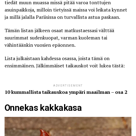
tiedät muun muassa missä pitää varoa tonttujen
asuinpaikkoja, milloin tietyissä maissa voi leikata kynnet
ja millä jalalla Pariisissa on turvallista astua paskaan.
Tämän listan jälkeen osaat matkustaessasi välttää
suurimmat sudenkuopat, varman kuoleman tai
vähintäänkin vuosien epäonnen.
Lista julkaistaan kahdessa osassa, joista tämä on
ensimmäinen. Jälkimmäiset taikauskot voit lukea tästä:
ADVERTISEMENT
10 kummallista taikauskoa ympäri maailman – osa 2
Onnekas kakkakasa