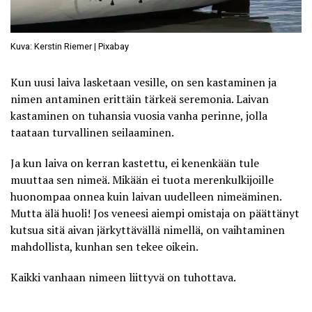
Kuva: Kerstin Riemer | Pixabay
Kun uusi laiva lasketaan vesille, on sen kastaminen ja
nimen antaminen erittäin tärkeä seremonia. Laivan
kastaminen on tuhansia vuosia vanha perinne, jolla
taataan turvallinen seilaaminen.
Ja kun laiva on kerran kastettu, ei kenenkään tule
muuttaa sen nimeä. Mikään ei tuota merenkulkijoille
huonompaa onnea kuin laivan uudelleen nimeäminen.
Mutta älä huoli! Jos veneesi aiempi omistaja on päättänyt
kutsua sitä aivan järkyttävällä nimellä, on vaihtaminen
mahdollista,
kunhan sen tekee oikein
.
Kaikki vanhaan nimeen liittyvä on tuhottava.