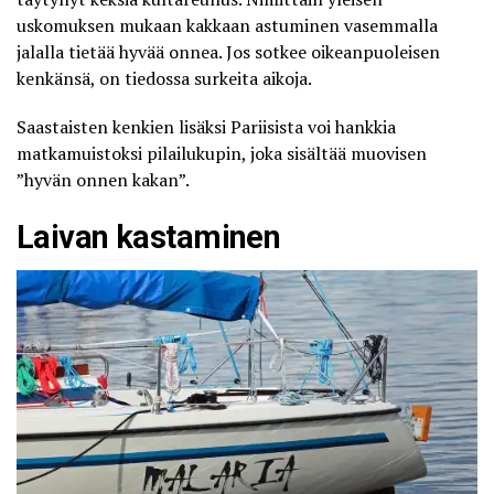
uskomuksen mukaan kakkaan astuminen vasemmalla
jalalla tietää hyvää onnea. Jos sotkee oikeanpuoleisen
kenkänsä, on tiedossa surkeita aikoja.
Saastaisten kenkien lisäksi Pariisista voi hankkia
matkamuistoksi pilailukupin, joka sisältää muovisen
”hyvän onnen kakan”.
Laivan kastaminen