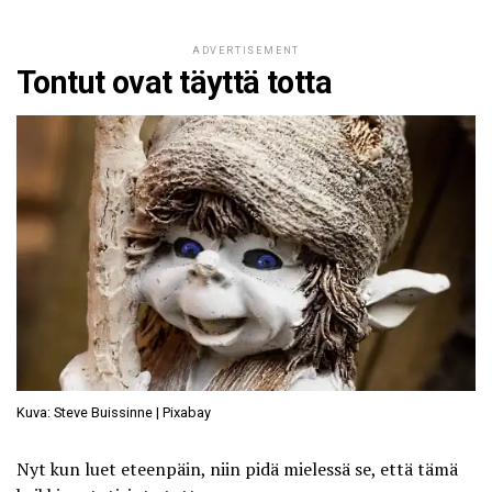
ADVERTISEMENT
Tontut ovat täyttä totta
Kuva: Steve Buissinne | Pixabay
Nyt kun luet eteenpäin, niin pidä mielessä se, että tämä