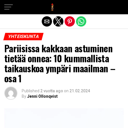
Exit mobile version
YHTEISKUNTA
Pariisissa kakkaan astuminen
tietää onnea: 10 kummallista
taikauskoa ympäri maailman –
osa 1
Published
2 vuotta ago
on
21.02.2024
By
Jenni Ollonqvist