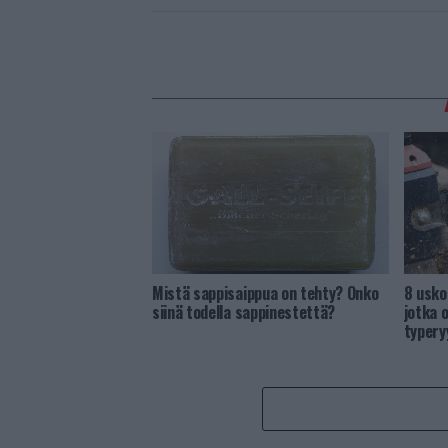
Mistä sappisaippua on tehty? Onko
8 usko
siinä todella sappinestettä?
jotka 
typery