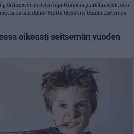
ki pohtimiseen ja netin loputtomaan pläräämiseen, kun
tunutta listafriikkiä? Mutta tässä siis tämän kertainen
tossa oikeasti seitsemän vuoden