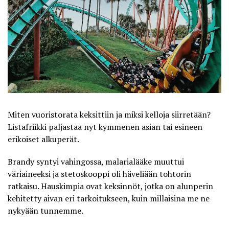
Miten vuoristorata keksittiin ja miksi kelloja siirretään?
Listafriikki
paljastaa nyt kymmenen asian tai esineen
erikoiset alkuperät.
Brandy syntyi vahingossa, malarialääke muuttui
väriaineeksi ja stetoskooppi oli häveliään tohtorin
ratkaisu. Hauskimpia ovat keksinnöt, jotka on alunperin
kehitetty aivan eri tarkoitukseen, kuin millaisina me ne
nykyään tunnemme.