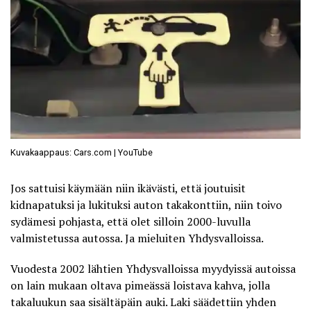
Kuvakaappaus: Cars.com | YouTube
Jos sattuisi käymään niin ikävästi, että joutuisit
kidnapatuksi ja lukituksi auton takakonttiin, niin toivo
sydämesi pohjasta, että olet silloin 2000-luvulla
valmistetussa autossa. Ja mieluiten Yhdysvalloissa.
Vuodesta 2002 lähtien Yhdysvalloissa myydyissä autoissa
on lain mukaan oltava pimeässä loistava kahva, jolla
takaluukun saa sisältäpäin auki. Laki säädettiin yhden