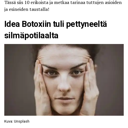
Tässä siis 10 erikoista ja metkaa tarinaa tuttujen asioiden
ja esineiden taustalla!
Idea Botoxiin tuli pettyneeltä
silmäpotilaalta
Kuva: Unsplash