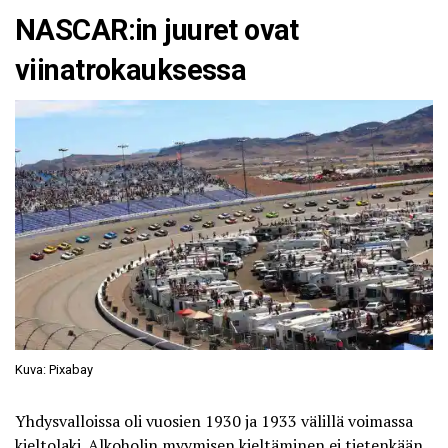
NASCAR:in juuret ovat
viinatrokauksessa
Kuva: Pixabay
Yhdysvalloissa oli vuosien 1930 ja 1933 välillä voimassa
kieltolaki. Alkoholin myymisen kieltäminen ei tietenkään