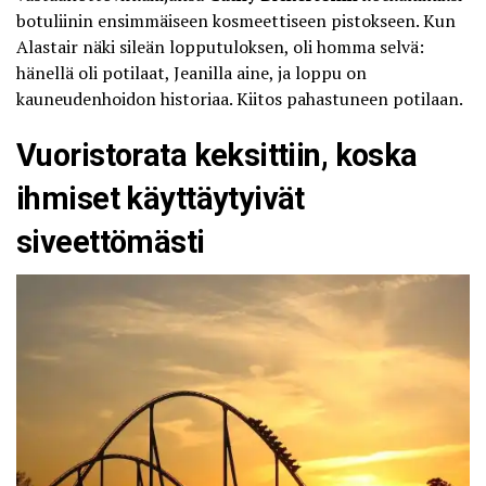
botuliinin ensimmäiseen kosmeettiseen pistokseen. Kun
Alastair näki sileän lopputuloksen, oli homma selvä:
hänellä oli potilaat, Jeanilla aine, ja loppu on
kauneudenhoidon historiaa. Kiitos pahastuneen potilaan.
Vuoristorata keksittiin, koska
ihmiset käyttäytyivät
siveettömästi