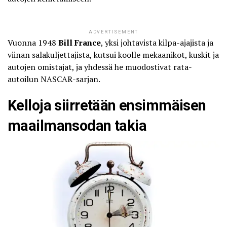
ADVERTISEMENT
Vuonna 1948
Bill France
, yksi johtavista kilpa-ajajista ja
viinan salakuljettajista, kutsui koolle mekaanikot, kuskit ja
autojen omistajat, ja yhdessä he muodostivat rata-
autoilun NASCAR-sarjan.
Kelloja siirretään ensimmäisen
maailmansodan takia