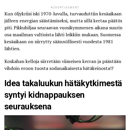
ADVERTISEMENT
Kun öljykriisi iski 1970-luvulla, turvauduttiin kesäaikaan
jälleen energian säästämiseksi, mutta sillä kertaa päätös
piti. Pikkuhiljaa seuraavan vuosikymmenen aikana suurin
osa maailman valtioista lähti leikkiin mukaan. Suomessa
kesäaikaan on siirrytty säännöllisesti vuodesta 1981
lähtien.
Koskahan kelloja siirretään viimeisen kerran ja päästään
vihdoin eroon tuosta sodanaikaisesta hätäkeinosta!?
Idea takaluukun hätäkytkimestä
syntyi kidnappauksen
seurauksena