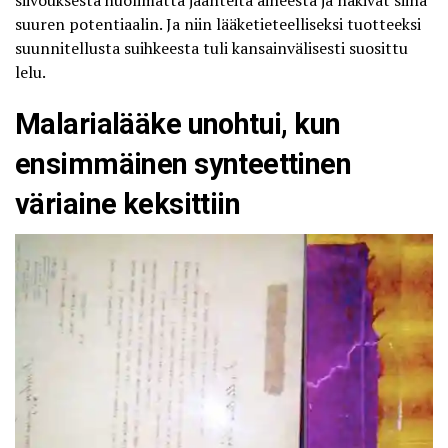
suuren potentiaalin. Ja niin lääketieteelliseksi tuotteeksi
suunnitellusta suihkeesta tuli kansainvälisesti suosittu
lelu.
Malarialääke unohtui, kun
ensimmäinen synteettinen
väriaine keksittiin