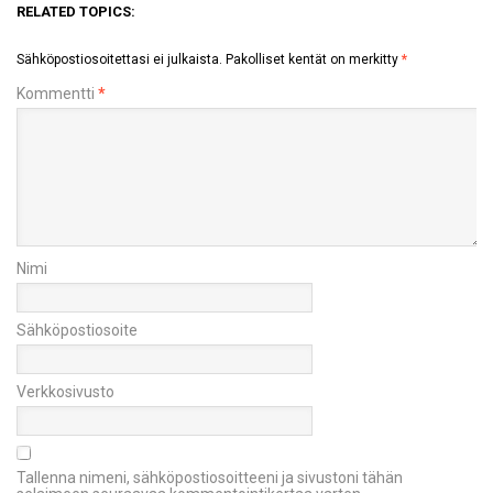
RELATED TOPICS:
Sähköpostiosoitettasi ei julkaista.
Pakolliset kentät on merkitty
*
Kommentti
*
Nimi
Sähköpostiosoite
Verkkosivusto
Tallenna nimeni, sähköpostiosoitteeni ja sivustoni tähän