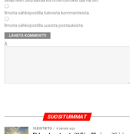
selaimeen seuraavaa kommentointikertaa varten.
Ilmoita sähköpostilla tulevista kommenteista.
Ilmoita sähköpostilla uusista postauksista.
Δ
SUOSITUIMMAT
YLEISTIETO
4 päivää ago