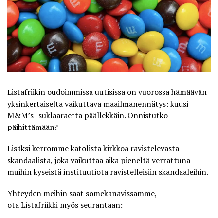
Listafriikin oudoimmissa uutisissa on vuorossa hämäävän
yksinkertaiselta vaikuttava maailmanennätys: kuusi
M&M’s -suklaaraetta päällekkäin. Onnistutko
päihittämään?
Lisäksi kerromme katolista kirkkoa ravistelevasta
skandaalista, joka vaikuttaa aika pieneltä verrattuna
muihin kyseistä instituutiota ravistelleisiin skandaaleihin.
Yhteyden meihin saat somekanavissamme,
ota
Listafriikki
myös seurantaan: