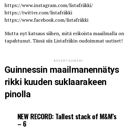
https://www.instagram.com/listafriikki/
https://twitter.com/listafriikki
https://www.facebook.com/listafriikki
Mutta nyt katsaus siihen, mitä erikoista maailmalla on
tapahtunut. Tässä siis Listafriikin oudoimmat uutiset!
ADVERTISEMENT
Guinnessin maailmanennätys
rikki kuuden suklaarakeen
pinolla
NEW RECORD: Tallest stack of M&M’s
– 6