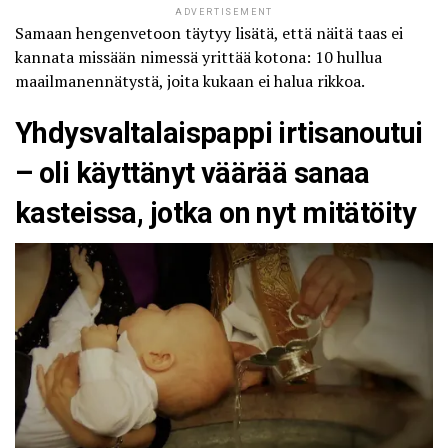
ADVERTISEMENT
Samaan hengenvetoon täytyy lisätä, että näitä taas ei
kannata missään nimessä yrittää kotona:
10 hullua
maailmanennätystä, joita kukaan ei halua rikkoa
.
Yhdysvaltalaispappi irtisanoutui
– oli käyttänyt väärää sanaa
kasteissa, jotka on nyt mitätöity