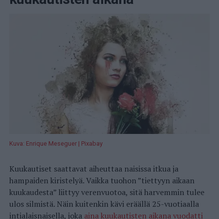
Kuva: Enrique Meseguer | Pixabay
Kuukautiset saattavat aiheuttaa naisissa itkua ja
hampaiden kiristelyä. Vaikka tuohon ”tiettyyn aikaan
kuukaudesta” liittyy verenvuotoa, sitä harvemmin tulee
ulos silmistä. Näin kuitenkin kävi eräällä 25-vuotiaalla
intialaisnaisella, joka
aina kuukautisten aikana vuodatti