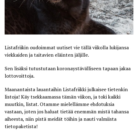
Listafriikin oudoimmat uutiset vie tällä viikolla lukijansa
viekkaiden ja taitavien eläinten jäljille.
Sen lisäksi tutustutaan koronaystävälliseen tapaan jakaa
lottovoittoja.
Maanantaista lauantaihin
Listafriikki
julkaisee tietenkin
listoja! Käy tsekkaamassa tämän viikon, ja toki kaikki
muutkin, listat. Otamme mielellämme ehdotuksia
vastaan, joten jos haluat tietää enemmän mistä tahansa
aiheesta, niin pistä meidät töihin ja nauti valmiista
tietopaketista!