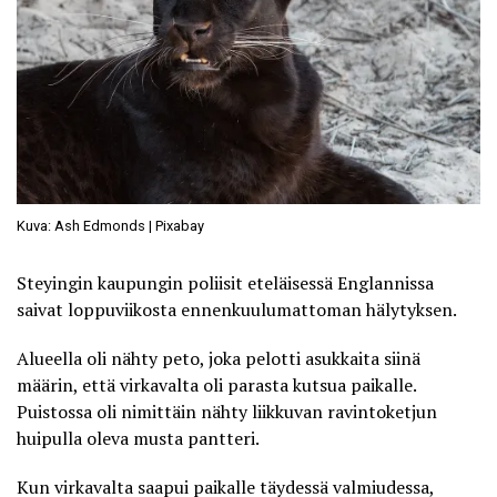
Kuva: Ash Edmonds | Pixabay
Steyingin kaupungin poliisit eteläisessä Englannissa
saivat loppuviikosta ennenkuulumattoman hälytyksen.
Alueella oli nähty peto, joka pelotti asukkaita siinä
määrin, että virkavalta oli parasta kutsua paikalle.
Puistossa oli nimittäin nähty liikkuvan ravintoketjun
huipulla oleva
musta pantteri
.
Kun virkavalta saapui paikalle täydessä valmiudessa,