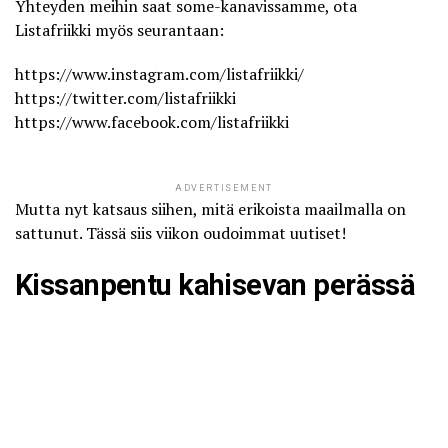
Yhteyden meihin saat some-kanavissamme, ota
Listafriikki myös seurantaan:
https://www.instagram.com/listafriikki/
https://twitter.com/listafriikki
https://www.facebook.com/listafriikki
ADVERTISEMENT
Mutta nyt katsaus siihen, mitä erikoista maailmalla on
sattunut. Tässä siis viikon oudoimmat uutiset!
Kissanpentu kahisevan perässä