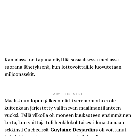
Kanadassa on tapana näyttää sosiaalisessa mediassa
suorana lähetyksenä, kun lottovoittajille luovutetaan
miljoonasekit.
ADVERTISEMENT
Maaliskuun lopun jälkeen näitä seremonioita ei ole
kuitenkaan järjestetty vallitsevan maailmantilanteen
vuoksi. Tällä viikolla oli moneen kuukauteen ensimmäinen
kerta, kun voittaja tuli henkilökohtaisesti lunastamaan
sekkinsä Quebecissä.
Guylaine Desjardins
oli voittanut