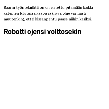
Baarin työntekijöitä on ohjeistettu pitämään kaikki
käteinen lukitussa kaapissa (hyvä ohje varmasti
muutenkin), ettei kissanpentu pääse niihin käsiksi.
Robotti ojensi voittosekin