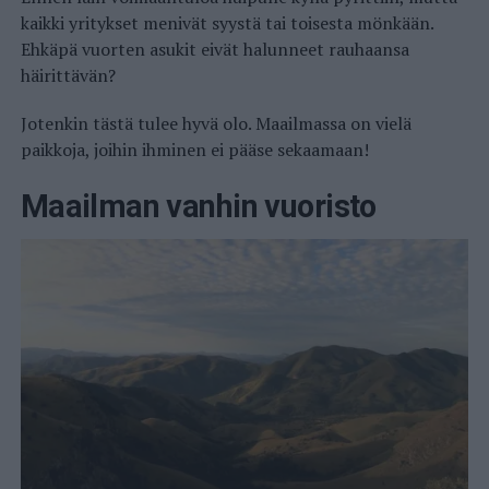
kaikki yritykset menivät syystä tai toisesta mönkään.
Ehkäpä vuorten asukit eivät halunneet rauhaansa
häirittävän?
Jotenkin tästä tulee hyvä olo. Maailmassa on vielä
paikkoja, joihin ihminen ei pääse sekaamaan!
Maailman vanhin vuoristo