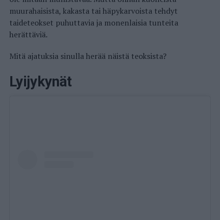
muurahaisista, kakasta tai häpykarvoista tehdyt
taideteokset puhuttavia ja monenlaisia tunteita
herättäviä.
Mitä ajatuksia sinulla herää näistä teoksista?
Lyijykynät