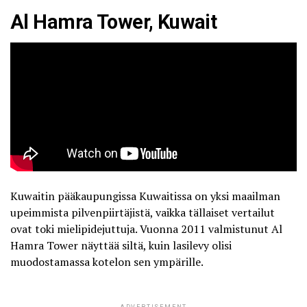
Al Hamra Tower, Kuwait
Kuwaitin pääkaupungissa Kuwaitissa on yksi maailman
upeimmista pilvenpiirtäjistä, vaikka tällaiset vertailut
ovat toki mielipidejuttuja. Vuonna 2011 valmistunut Al
Hamra Tower näyttää siltä, kuin lasilevy olisi
muodostamassa kotelon sen ympärille.
ADVERTISEMENT