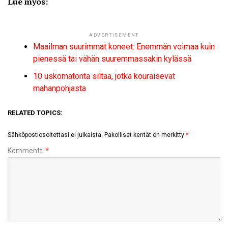
Lue myös:
ADVERTISEMENT
Maailman suurimmat koneet: Enemmän voimaa kuin
pienessä tai vähän suuremmassakin kylässä
10 uskomatonta siltaa, jotka kouraisevat
mahanpohjasta
RELATED TOPICS:
Sähköpostiosoitettasi ei julkaista.
Pakolliset kentät on merkitty
*
Kommentti
*