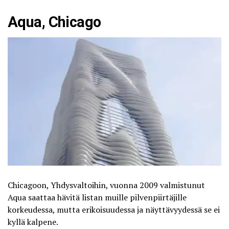
Aqua, Chicago
Chicagoon, Yhdysvaltoihin, vuonna 2009 valmistunut
Aqua
saattaa hävitä listan muille pilvenpiirtäjille
korkeudessa, mutta erikoisuudessa ja näyttävyydessä se ei
kyllä kalpene.