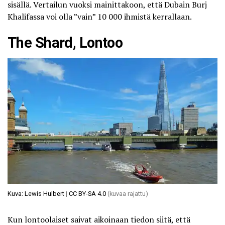
sisällä. Vertailun vuoksi mainittakoon, että Dubain Burj
Khalifassa voi olla ”vain” 10 000 ihmistä kerrallaan.
The Shard, Lontoo
Kuva: Lewis Hulbert
|
CC BY-SA 4.0
(kuvaa rajattu)
Kun lontoolaiset saivat aikoinaan tiedon siitä, että