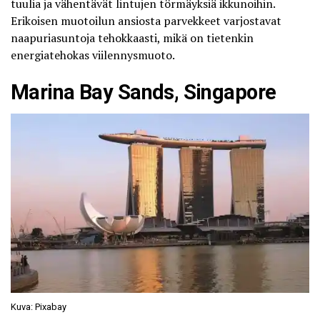
tuulia ja vähentävät lintujen törmäyksiä ikkunoihin.
Erikoisen muotoilun ansiosta parvekkeet varjostavat
naapuriasuntoja tehokkaasti, mikä on tietenkin
energiatehokas viilennysmuoto.
Marina Bay Sands, Singapore
Kuva: Pixabay