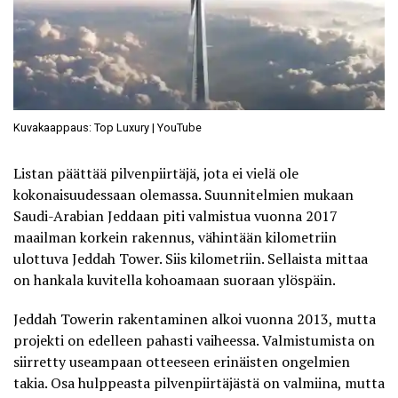
Kuvakaappaus: Top Luxury | YouTube
Listan päättää pilvenpiirtäjä, jota ei vielä ole
kokonaisuudessaan olemassa. Suunnitelmien mukaan
Saudi-Arabian Jeddaan piti valmistua vuonna 2017
maailman korkein rakennus, vähintään kilometriin
ulottuva Jeddah Tower. Siis kilometriin. Sellaista mittaa
on hankala kuvitella kohoamaan suoraan ylöspäin.
Jeddah Towerin
rakentaminen alkoi vuonna 2013, mutta
projekti on edelleen pahasti vaiheessa. Valmistumista on
siirretty useampaan otteeseen erinäisten ongelmien
takia. Osa hulppeasta pilvenpiirtäjästä on valmiina, mutta