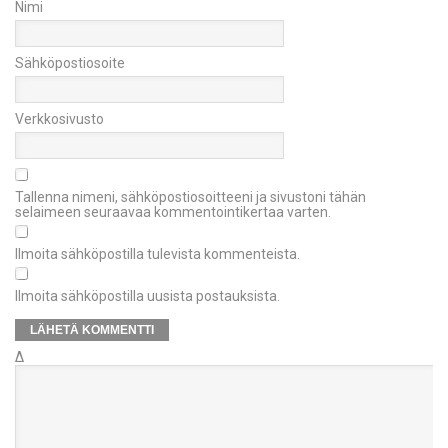
Nimi
Sähköpostiosoite
Verkkosivusto
Tallenna nimeni, sähköpostiosoitteeni ja sivustoni tähän
selaimeen seuraavaa kommentointikertaa varten.
Ilmoita sähköpostilla tulevista kommenteista.
Ilmoita sähköpostilla uusista postauksista.
Δ