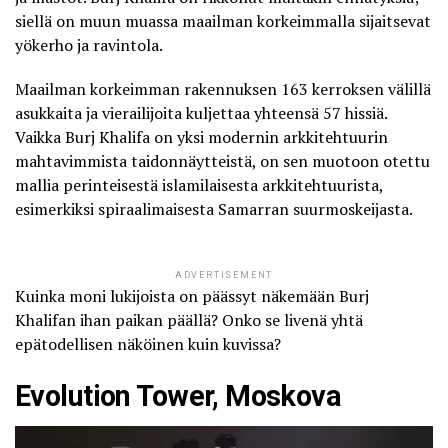
siellä on muun muassa maailman korkeimmalla sijaitsevat
yökerho ja ravintola.
Maailman korkeimman rakennuksen 163 kerroksen välillä
asukkaita ja vierailijoita kuljettaa yhteensä 57 hissiä.
Vaikka Burj Khalifa on yksi modernin arkkitehtuurin
mahtavimmista taidonnäytteistä, on sen muotoon otettu
mallia perinteisestä islamilaisesta arkkitehtuurista,
esimerkiksi spiraalimaisesta
Samarran suurmoskeijasta
.
ADVERTISEMENT
Kuinka moni lukijoista on päässyt näkemään Burj
Khalifan ihan paikan päällä? Onko se livenä yhtä
epätodellisen näköinen kuin kuvissa?
Evolution Tower, Moskova