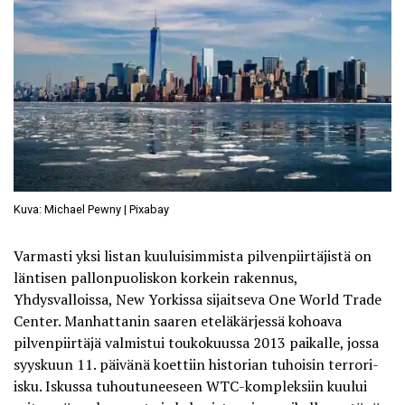
Kuva: Michael Pewny | Pixabay
Varmasti yksi listan kuuluisimmista pilvenpiirtäjistä on
läntisen pallonpuoliskon korkein rakennus,
Yhdysvalloissa, New Yorkissa sijaitseva One World Trade
Center. Manhattanin saaren eteläkärjessä kohoava
pilvenpiirtäjä valmistui toukokuussa 2013 paikalle, jossa
syyskuun 11. päivänä koettiin historian tuhoisin terrori-
isku. Iskussa tuhoutuneeseen WTC-kompleksiin kuului