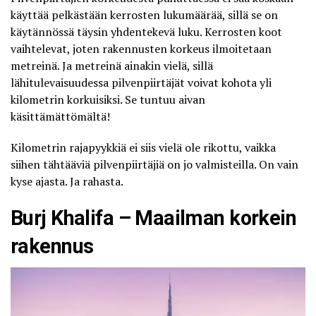
käyttää pelkästään kerrosten lukumäärää, sillä se on
käytännössä täysin yhdentekevä luku. Kerrosten koot
vaihtelevat, joten rakennusten korkeus ilmoitetaan
metreinä. Ja metreinä ainakin vielä, sillä
lähitulevaisuudessa pilvenpiirtäjät voivat kohota yli
kilometrin korkuisiksi. Se tuntuu aivan
käsittämättömältä!
Kilometrin rajapyykkiä ei siis vielä ole rikottu, vaikka
siihen tähtääviä pilvenpiirtäjiä on jo valmisteilla. On vain
kyse ajasta. Ja rahasta.
Burj Khalifa – Maailman korkein
rakennus