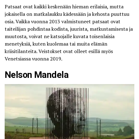
Patsaat ovat kaikki keskenään hieman erilaisia, mutta
jokaisella on matkalaukku kädessään ja kehosta puuttuu
osia. Vaikka vuonna 2013 valmistuneet patsaat ovat
taiteilijan pohdintaa kodista, juurista, matkustamisesta ja
muutosta, voivat ne katsojalle kuvata toisenlaisia
menetyksiä, kuten kuolemaa tai muita elämän
kriisitilanteita. Veistokset ovat olleet esillä myös
Venetsiassa vuonna 2019.
Nelson Mandela