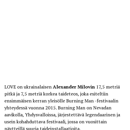
LOVE on ukrainalaisen
Alexander Milovin
17,5 metriä
pitkä ja 7,5 metriä korkea taideteos, joka esiteltiin
ensimmäisen kerran yleisölle Burning Man -festivaalin
yhteydessä vuonna 2015. Burning Man on Nevadan
aavikolla, Yhdysvalloissa, järjestettävä legendaarinen ja
usein kohahduttava festivaali, jossa on vuosittain
näytteillä suuria taideinstallaatioita.