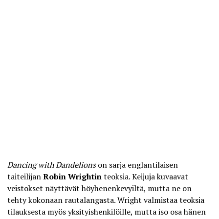
Dancing with Dandelions
on sarja englantilaisen
taiteilijan
Robin Wrightin
teoksia. Keijuja kuvaavat
veistokset näyttävät höyhenenkevyiltä, mutta ne on
tehty kokonaan rautalangasta. Wright valmistaa teoksia
tilauksesta myös yksityishenkilöille, mutta iso osa hänen