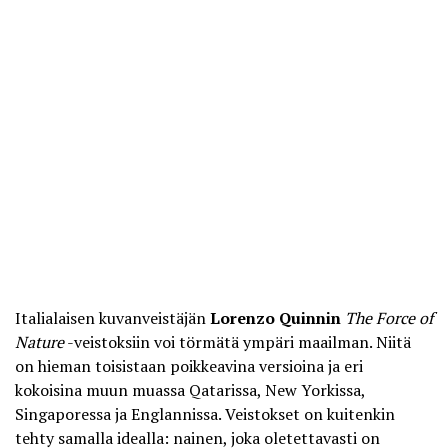
Italialaisen kuvanveistäjän
Lorenzo Quinnin
The Force of
Nature
-veistoksiin voi törmätä ympäri maailman. Niitä
on hieman toisistaan poikkeavina versioina ja eri
kokoisina muun muassa Qatarissa, New Yorkissa,
Singaporessa ja Englannissa. Veistokset on kuitenkin
tehty samalla idealla: nainen, joka oletettavasti on