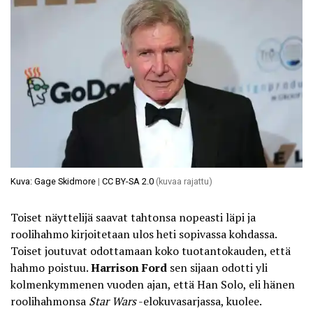
Kuva: Gage Skidmore
|
CC BY-SA 2.0
(kuvaa rajattu)
Toiset näyttelijä saavat tahtonsa nopeasti läpi ja
roolihahmo kirjoitetaan ulos heti sopivassa kohdassa.
Toiset joutuvat odottamaan koko tuotantokauden, että
hahmo poistuu.
Harrison Ford
sen sijaan odotti yli
kolmenkymmenen vuoden ajan, että Han Solo, eli hänen
roolihahmonsa
Star Wars
-elokuvasarjassa, kuolee.