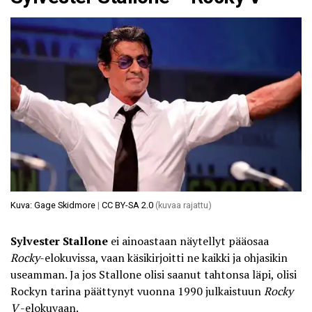
Kuva: Gage Skidmore
|
CC BY-SA 2.0
(kuvaa rajattu)
Sylvester Stallone
ei ainoastaan näytellyt pääosaa
Rocky
-elokuvissa, vaan käsikirjoitti ne kaikki ja ohjasikin
useamman. Ja jos Stallone olisi saanut tahtonsa läpi, olisi
Rockyn tarina päättynyt vuonna 1990 julkaistuun
Rocky
V
-elokuvaan.