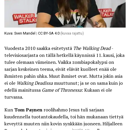
Kuva: Sven Mandel
|
CC BY-SA 4.0
(kuvaa rajattu)
Vuodesta 2010 saakka esitetystä
The Walking Dead
-
televisiosarjasta on tällä hetkellä käynnissä 11. kausi, joka
tulee olemaan viimeinen. Vaikka zombiapokalypsi on
sarjan keskeinen teema, eivät elävät kuolleet enää ole
ihmisten pahin uhka. Muut ihmiset ovat. Mutta jokin asia
ei ole
Walking Deadissa
muuttunut; ja se on sama kuin jo
edellä mainitussa
Game of Thronessa
: Kukaan ei ole
turvassa.
Kun
Tom Paynen
roolihahmo Jesus tuli sarjaan
kuudennella tuotantokaudella, toi hän mukanaan tiettyä
keveyttä muuten niin kovin synkkään juoneen. Hiljalleen