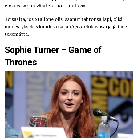
elokuvasarjan vähiten tuottanut osa.
Toisaalta, jos Stallone olisi saanut tahtonsa läpi, olisi
menestyksekäs kuudes osa ja
Creed
-elokuvasarja jääneet
tekemättä.
Sophie Turner – Game of
Thrones