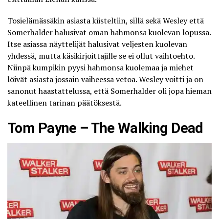
Tosielämässäkin asiasta kiisteltiin, sillä
sekä Wesley että
Somerhalder halusivat oman hahmonsa kuolevan lopussa
.
Itse asiassa näyttelijät halusivat veljesten kuolevan
yhdessä, mutta käsikirjoittajille se ei ollut vaihtoehto.
Niinpä kumpikin pyysi hahmonsa kuolemaa ja miehet
löivät asiasta jossain vaiheessa vetoa. Wesley voitti ja on
sanonut haastattelussa, että Somerhalder oli jopa hieman
kateellinen tarinan päätöksestä.
Tom Payne – The Walking Dead