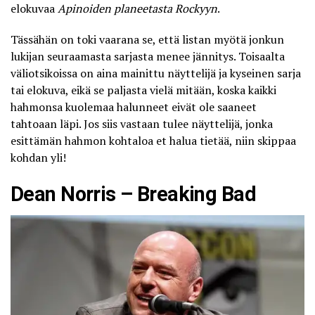
elokuvaa
Apinoiden planeetasta Rockyyn
.
Tässähän on toki vaarana se, että listan myötä jonkun
lukijan seuraamasta sarjasta menee jännitys. Toisaalta
väliotsikoissa on aina mainittu näyttelijä ja kyseinen sarja
tai elokuva, eikä se paljasta vielä mitään, koska kaikki
hahmonsa kuolemaa halunneet eivät ole saaneet
tahtoaan läpi. Jos siis vastaan tulee näyttelijä, jonka
esittämän hahmon kohtaloa et halua tietää, niin skippaa
kohdan yli!
Dean Norris – Breaking Bad