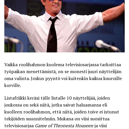
Vaikka roolihahmon kuolema televisiosarjassa tarkoittaa
työpaikan menettämistä, on se monesti juuri näyttelijän
oma valinta. Joskus pyyntö voi kuitenkin kaikua kuuroille
korville.
Listafriikki
keräsi tälle listalle 10 näyttelijää, joiden
joukossa on sekä niitä, jotka saivat haluamansa eli
kuolleen roolihahmon, että niitä, joiden toive ei istunut
tekijöiden suunnitelmiin. Mukana on viisi suosittua
televisiosarjaa
Game of Thronesta Houseen
ja viisi