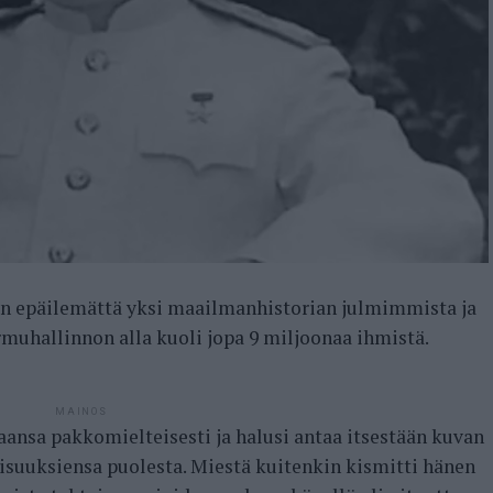
n epäilemättä yksi maailmanhistorian julmimmista ja
rmuhallinnon alla kuoli jopa 9 miljoonaa ihmistä.
MAINOS
ansa pakkomielteisesti ja halusi antaa itsestään kuvan
suuksiensa puolesta. Miestä kuitenkin kismitti hänen