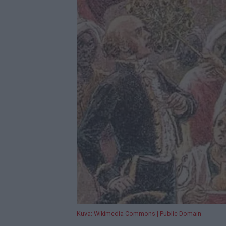
Kuva: Wikimedia Commons | Public Domain