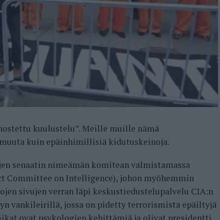
hostettu kuulustelu”. Meille muille nämä
 muuta kuin epäinhimillisiä kidutuskeinoja.
ojen senaatin nimeämän komitean valmistamassa
lect Committee on Intelligence), johon myöhemmin
tojen sivujen verran läpi keskustiedustelupalvelu CIA:n
 vankileirillä, jossa on pidetty terrorismista epäiltyjä
iikat ovat psykologien kehittämiä ja olivat presidentti