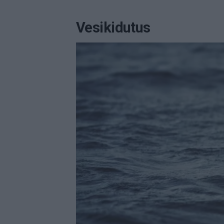
Vesikidutus