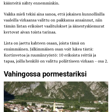
käänteitä nähty ennemminkin.
Vaikka mieli tekisi aina sanoa, että jokainen kunnollisilla
vaaleilla virkaansa valittu on paikkansa ansainnut, niin
tämän listan erikoiset vaalitulokset ja äänestyskiemurat
kertovat aivan toista tarinaa.
Lista on jaettu kahteen osaan, joista tämä on
ensimmäinen. Jälkimmäisen osan voit lukea tästä:
Kortinvetoa ja ruumiinryöstö: 10 erikoista reittiä ja
tapaa, joilla henkilö on valittu poliittiseen virkaan – osa 2
.
Vahingossa pormestariksi