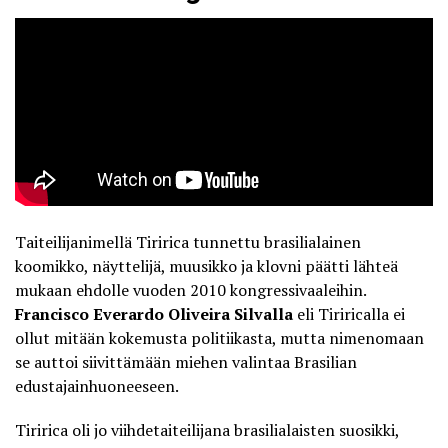
Taiteilijanimellä Tiririca tunnettu brasilialainen
koomikko, näyttelijä, muusikko ja klovni päätti lähteä
mukaan ehdolle vuoden 2010 kongressivaaleihin.
Francisco Everardo Oliveira Silvalla
eli
Tiriricalla ei
ollut mitään kokemusta politiikasta
, mutta nimenomaan
se auttoi siivittämään miehen valintaa Brasilian
edustajainhuoneeseen.
Tiririca oli jo viihdetaiteilijana brasilialaisten suosikki,