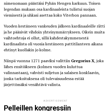
nimenomaan päästäisi Pyhän Hengen karkuun. Toisen
legendan mukaan osa kardinaaleista tulistui suojan
viemisestä ja uhkasi asettaa koko Viterbon pannaan.
Vuoden kestäneen vankeuden jälkeen kardinaaleille riitti
ja he pääsivät vihdoin yhteisymmärrykseen. Oikein muita
vaihtoehtoja ei ollut, sillä kahdestakymmenestä
kardinaalista oli vuosia kestäneen pattitilanteen aikana
ehtinyt kuollakin jo kolme.
Niinpä vuonna 1271 paaviksi valittiin
Gregorius X
, joka
lähes ensitöikseen (kolmen vuoden kuluttua
valinnastaan), vahvisti suljetun ja salaisen konklaavin,
jonka tarkoituksena oli tulevaisuudessa estää
järjettömäksi venähtävä valinta.
ADVERTISEMENT
Pelleillen kongressiin