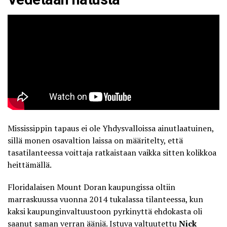
Mississippin tapaus ei ole Yhdysvalloissa ainutlaatuinen,
sillä monen osavaltion laissa on määritelty, että
tasatilanteessa voittaja ratkaistaan vaikka sitten kolikkoa
heittämällä.
Floridalaisen Mount Doran kaupungissa oltiin
marraskuussa vuonna 2014 tukalassa tilanteessa, kun
kaksi kaupunginvaltuustoon pyrkinyttä ehdokasta oli
saanut saman verran ääniä. Istuva valtuutettu
Nick