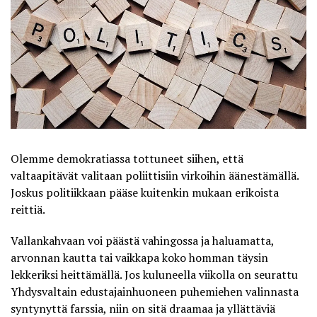
Olemme demokratiassa tottuneet siihen, että
valtaapitävät valitaan poliittisiin virkoihin äänestämällä.
Joskus politiikkaan pääse kuitenkin mukaan erikoista
reittiä.
Vallankahvaan voi päästä vahingossa ja haluamatta,
arvonnan kautta tai vaikkapa koko homman täysin
lekkeriksi heittämällä. Jos kuluneella viikolla on seurattu
Yhdysvaltain edustajainhuoneen puhemiehen valinnasta
syntynyttä farssia, niin on sitä draamaa ja yllättäviä