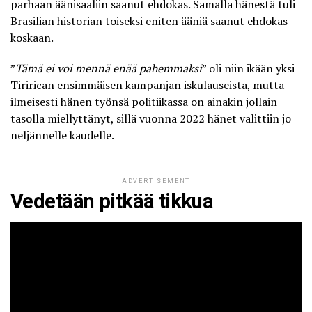
parhaan äänisaaliin saanut ehdokas. Samalla hänestä tuli
Brasilian historian toiseksi eniten ääniä saanut ehdokas
koskaan.
”
Tämä ei voi mennä enää pahemmaksi
” oli niin ikään yksi
Tirirican ensimmäisen kampanjan iskulauseista, mutta
ilmeisesti hänen työnsä politiikassa on ainakin jollain
tasolla miellyttänyt, sillä vuonna 2022 hänet valittiin jo
neljännelle kaudelle.
ADVERTISEMENT
Vedetään pitkää tikkua