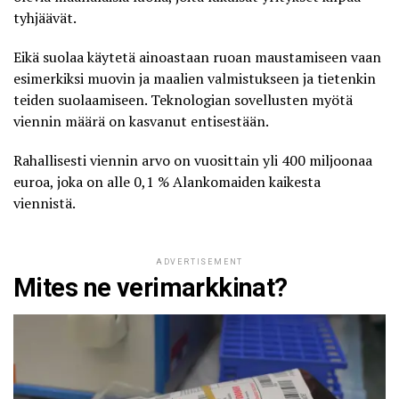
tyhjäävät.
Eikä suolaa käytetä ainoastaan ruoan maustamiseen vaan
esimerkiksi muovin ja maalien valmistukseen ja tietenkin
teiden suolaamiseen. Teknologian sovellusten myötä
viennin määrä on kasvanut entisestään.
Rahallisesti viennin arvo on
vuosittain yli 400 miljoonaa
euroa
, joka on alle 0,1 % Alankomaiden kaikesta
viennistä.
ADVERTISEMENT
Mites ne verimarkkinat?