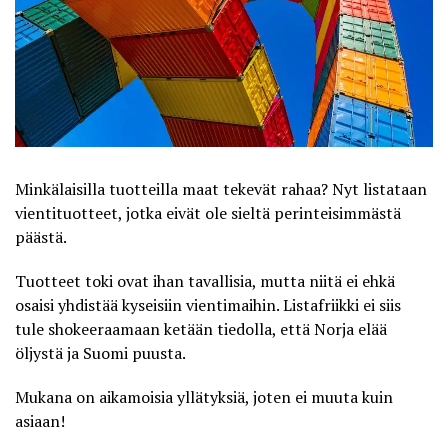
Minkälaisilla tuotteilla maat tekevät rahaa? Nyt listataan
vientituotteet, jotka eivät ole sieltä perinteisimmästä
päästä.
Tuotteet toki ovat ihan tavallisia, mutta niitä ei ehkä
osaisi yhdistää kyseisiin vientimaihin.
Listafriikki
ei siis
tule shokeeraamaan ketään tiedolla, että Norja elää
öljystä ja Suomi puusta.
Mukana on aikamoisia yllätyksiä, joten ei muuta kuin
asiaan!