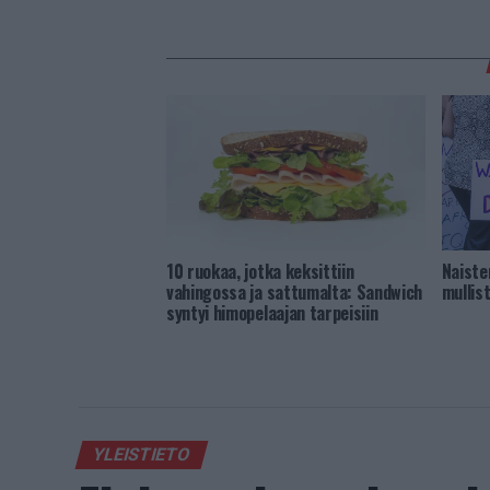
10 ruokaa, jotka keksittiin
Naiste
vahingossa ja sattumalta: Sandwich
mullis
syntyi himopelaajan tarpeisiin
YLEISTIETO