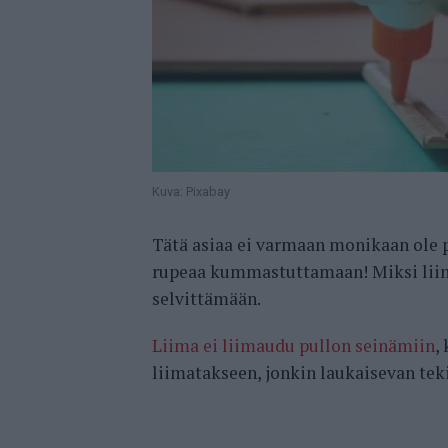
Kuva: Pixabay
Tätä asiaa ei varmaan monikaan ole p
rupeaa kummastuttamaan! Miksi liim
selvittämään.
Liima ei liimaudu pullon seinämiin
,
liimatakseen, jonkin laukaisevan teki