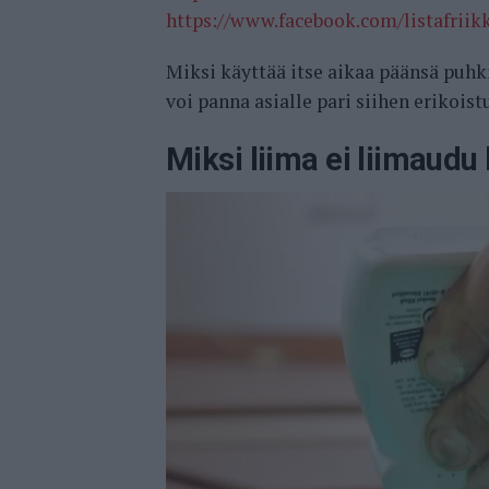
https://www.facebook.com/listafriik
Miksi käyttää itse aikaa päänsä puh
voi panna asialle pari siihen erikoist
Miksi liima ei liimaudu 