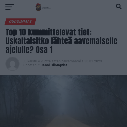
OUDOIMMAT
Top 10 kummittelevat tiet:
Uskaltaisitko lähteä aavemaiselle
ajelulle? Osa 1
Julkaistu
4 vuotta sitten
päivämäärällä
30.01.2023
Kirjoittanut
Jenni Ollonqvist