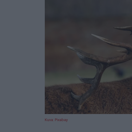
Kuva: Pixabay