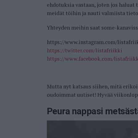
ehdotuksia vastaan, joten jos haluat
meidät töihin ja nauti valmiista tiet
Yhteyden meihin saat some-kanavis
https://www.instagram.com/listafrii
https://twitter.com/listafriikki
https://www.facebook.com/listafriik
Mutta nyt katsaus siihen, mitä erikoi
oudoimmat uutiset! Hyvää viikonlop
Peura nappasi metsästä