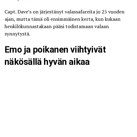
Capt. Dave’s on järjestänyt valassafareita jo 25 vuoden
ajan, mutta tämä oli ensimmäinen kerta, kun kukaan
henkilökunnastakaan pääsi todistamaan valaan
synnytystä.
Emo ja poikanen viihtyivät
näkösällä hyvän aikaa