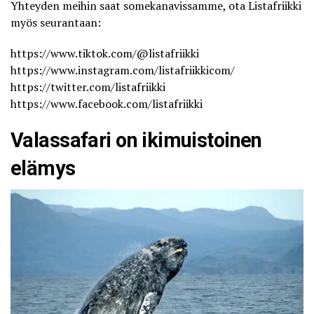
Yhteyden meihin saat somekanavissamme, ota
Listafriikki
myös seurantaan:
https://www.tiktok.com/@listafriikki
https://www.instagram.com/listafriikkicom/
https://twitter.com/listafriikki
https://www.facebook.com/listafriikki
Valassafari on ikimuistoinen
elämys