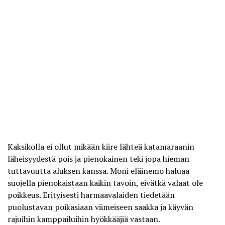
Kaksikolla ei ollut mikään kiire lähteä katamaraanin
läheisyydestä pois ja pienokainen teki jopa hieman
tuttavuutta aluksen kanssa. Moni eläinemo haluaa
suojella pienokaistaan kaikin tavoin, eivätkä valaat ole
poikkeus. Erityisesti harmaavalaiden tiedetään
puolustavan poikasiaan viimeiseen saakka ja käyvän
rajuihin kamppailuihin hyökkääjiä vastaan.