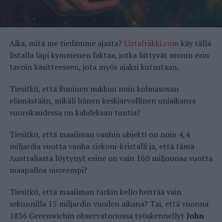
Aika, mitä me tiedämme ajasta?
Listafriikki.com
käy tällä
listalla läpi kymmenen faktaa, jotka liittyvät monin erin
tavoin käsitteeseen, jota myös ajaksi kutsutaan.
Tiesitkö, että ihminen nukkuu noin kolmasosan
elämästään, mikäli hänen keskiarvollinen uniaikansa
vuorokaudessa on kahdeksan tuntia?
Tiesitkö, että maailman vanhin objekti on noin 4,4
miljardia vuotta vanha zirkoni-kristalli ja, että tämä
Australiasta löytynyt esine on vain 160 miljoonaa vuotta
maapalloa nuorempi?
Tiesitkö, että maailman tarkin kello heittää vain
sekunnilla 15 miljardin vuoden aikana? Tai, että vuonna
1836 Greenwichin observatoriossa työskennellyt
John