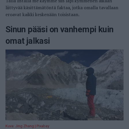
Tällä listalla me käymme siis läpi kymmenen aikaan
liittyvää käsittämätöntä faktaa, jotka omalla tavallaan
eroavat kaikki keskenään toisistaan.
Sinun pääsi on vanhempi kuin
omat jalkasi
Kuva: Jing Zhang | Pixabay