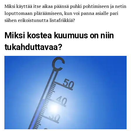
Miksi käyttää itse aikaa päänsä puhki pohtimiseen ja netin
loputtomaan pläräämiseen, kun voi panna asialle pari
siihen erikoistunutta listafriikkiä?
Miksi kostea kuumuus on niin
tukahduttavaa?