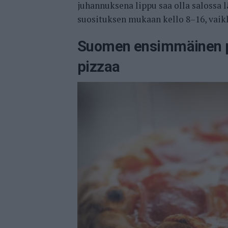
juhannuksena lippu saa olla salossa l
suosituksen mukaan kello 8–16, vaikk
Suomen ensimmäinen pi
pizzaa