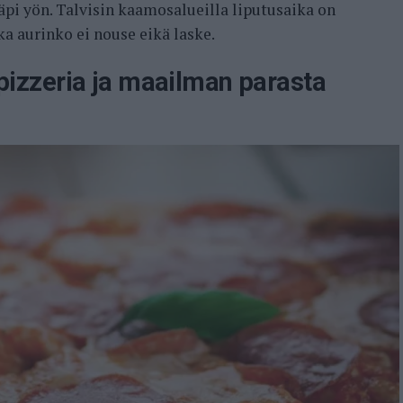
äpi yön. Talvisin kaamosalueilla liputusaika on
a aurinko ei nouse eikä laske.
zzeria ja maailman parasta