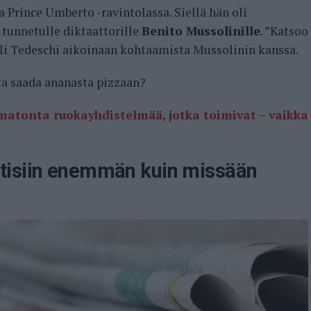
Prince Umberto -ravintolassa. Siellä hän oli
 tunnetulle diktaattorille
Benito Mussolinille
. ”Katsoo
eli Tedeschi aikoinaan kohtaamista Mussolinin kanssa.
a saada ananasta pizzaan?
matonta ruokayhdistelmää, jotka toimivat – vaikka
tisiin enemmän kuin missään