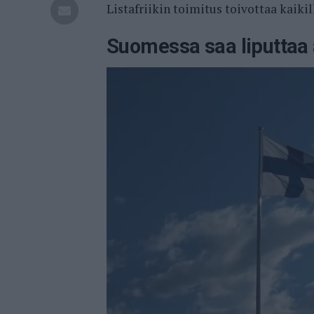
Listafriikin toimitus toivottaa kaiki
Suomessa saa liputtaa a