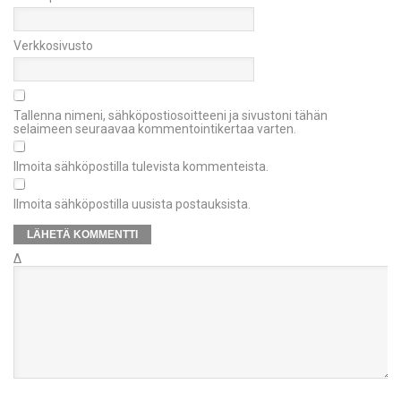
Verkkosivusto
Tallenna nimeni, sähköpostiosoitteeni ja sivustoni tähän
selaimeen seuraavaa kommentointikertaa varten.
Ilmoita sähköpostilla tulevista kommenteista.
Ilmoita sähköpostilla uusista postauksista.
Δ