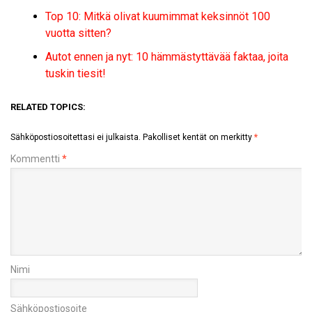
Top 10: Mitkä olivat kuumimmat keksinnöt 100
vuotta sitten?
Autot ennen ja nyt: 10 hämmästyttävää faktaa, joita
tuskin tiesit!
RELATED TOPICS:
Sähköpostiosoitettasi ei julkaista.
Pakolliset kentät on merkitty
*
Kommentti
*
Nimi
Sähköpostiosoite