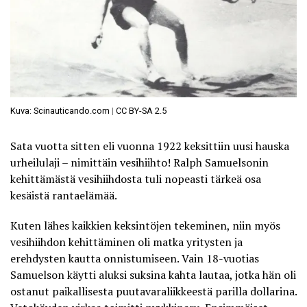
Kuva: Scinauticando.com
|
CC BY-SA 2.5
Sata vuotta sitten eli vuonna 1922 keksittiin uusi hauska
urheilulaji – nimittäin vesihiihto! Ralph Samuelsonin
kehittämästä vesihiihdosta tuli nopeasti tärkeä osa
kesäistä rantaelämää.
Kuten lähes kaikkien keksintöjen tekeminen, niin myös
vesihiihdon kehittäminen oli matka yritysten ja
erehdysten kautta onnistumiseen. Vain 18-vuotias
Samuelson käytti aluksi suksina kahta lautaa, jotka hän oli
ostanut paikallisesta puutavaraliikkeestä parilla dollarina.