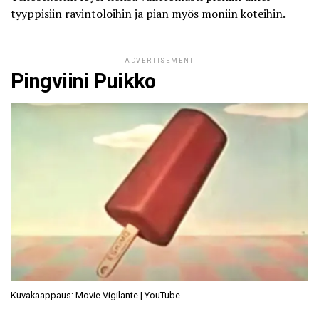
tyyppisiin ravintoloihin ja pian myös moniin koteihin.
ADVERTISEMENT
Pingviini Puikko
Kuvakaappaus: Movie Vigilante | YouTube