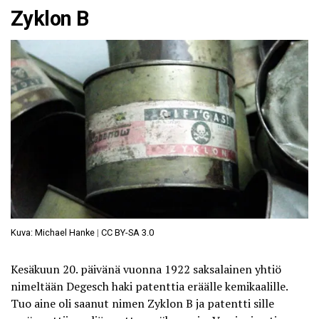
Zyklon B
Kuva: Michael Hanke
|
CC BY-SA 3.0
Kesäkuun 20. päivänä vuonna 1922 saksalainen yhtiö
nimeltään Degesch haki patenttia eräälle kemikaalille.
Tuo aine oli saanut nimen Zyklon B ja patentti sille