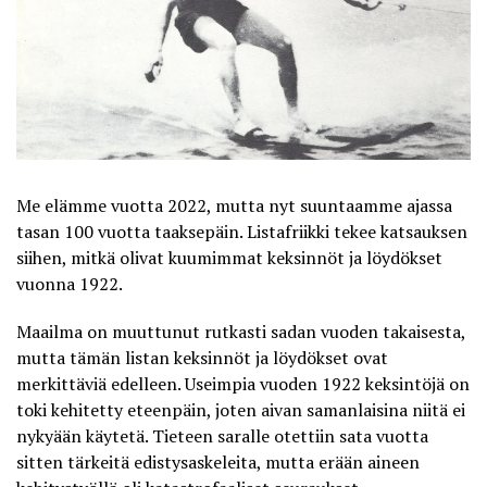
Me elämme vuotta 2022, mutta nyt suuntaamme ajassa
tasan 100 vuotta taaksepäin.
Listafriikki
tekee katsauksen
siihen, mitkä olivat kuumimmat keksinnöt ja löydökset
vuonna 1922.
Maailma on muuttunut rutkasti sadan vuoden takaisesta,
mutta tämän listan keksinnöt ja löydökset ovat
merkittäviä edelleen. Useimpia vuoden 1922 keksintöjä on
toki kehitetty eteenpäin, joten aivan samanlaisina niitä ei
nykyään käytetä. Tieteen saralle otettiin sata vuotta
sitten tärkeitä edistysaskeleita, mutta erään aineen