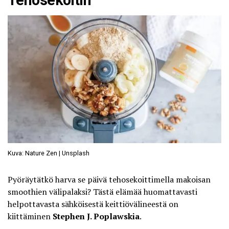
Kuva: Nature Zen | Unsplash
Pyöräytätkö harva se päivä tehosekoittimella makoisan
smoothien välipalaksi? Tästä elämää huomattavasti
helpottavasta sähköisestä keittiövälineestä on
kiittäminen
Stephen J. Poplawskia
.