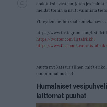
ehdotuksia vastaan, joten jos haluat
meidät töihin ja nauti valmiista tiet
Yhteyden meihin saat somekanavis
https://www.instagram.com/listafrii
https://twitter.com/listafriikki
https://www.facebook.com/listafriik
Mutta nyt katsaus siihen, mitä erikoi
oudoimmat uutiset!
Humalaiset vesipuhvelit
laittomat puuhat