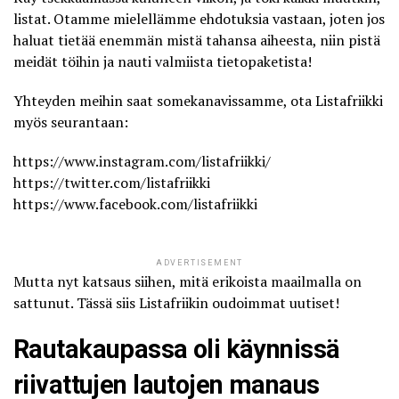
listat. Otamme mielellämme ehdotuksia vastaan, joten jos
haluat tietää enemmän mistä tahansa aiheesta, niin pistä
meidät töihin ja nauti valmiista tietopaketista!
Yhteyden meihin saat somekanavissamme, ota
Listafriikki
myös seurantaan:
https://www.instagram.com/listafriikki/
https://twitter.com/listafriikki
https://www.facebook.com/listafriikki
ADVERTISEMENT
Mutta nyt katsaus siihen, mitä erikoista maailmalla on
sattunut. Tässä siis Listafriikin oudoimmat uutiset!
Rautakaupassa oli käynnissä
riivattujen lautojen manaus