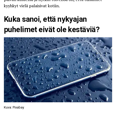
kyyhkyt vielä palaisivat kotiin.
Kuka sanoi, että nykyajan
puhelimet eivät ole kestäviä?
Kuva: Pixabay