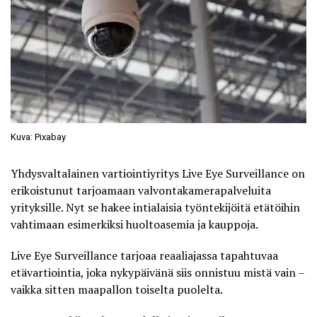
Kuva: Pixabay
Yhdysvaltalainen vartiointiyritys Live Eye Surveillance on
erikoistunut tarjoamaan valvontakamerapalveluita
yrityksille. Nyt se hakee intialaisia työntekijöitä etätöihin
vahtimaan esimerkiksi huoltoasemia ja kauppoja.
Live Eye Surveillance tarjoaa reaaliajassa tapahtuvaa
etävartiointia, joka nykypäivänä siis onnistuu mistä vain –
vaikka sitten maapallon toiselta puolelta.