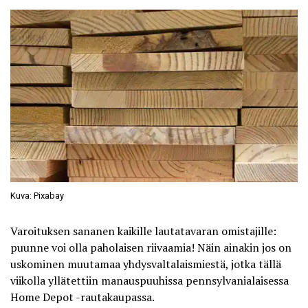
Kuva: Pixabay
Varoituksen sananen kaikille lautatavaran omistajille:
puunne voi olla paholaisen riivaamia! Näin ainakin jos on
uskominen muutamaa yhdysvaltalaismiestä, jotka tällä
viikolla yllätettiin
manauspuuhissa
pennsylvanialaisessa
Home Depot -rautakaupassa.