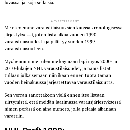
luvassa, ja isoja sellaisia.
ADVERTISEMENT
Me etenemme varaustilaisuuksien kanssa kronologisessa
järjestyksessä, joten lista alkaa vuoden 1990
varaustilaisuudesta ja päättyy vuoden 1999
varaustilaisuuteen.
Myöhemmin me tulemme käymään läpi myös 2000- ja
2010-lukujen NHL varaustilaisuudet, ja nämä listat
tullaan julkaisemaan niin ikään ennen tuota tämän
vuoden heinäkuussa järjestettävää varaustilaisuutta.
Sen verran sanottakoon vielä ennen itse listaan
siirtymistä, että meidän laatimassa varausjärjestyksessä
nimen perässä on aina numero, jolla pelaaja aikanaan
varattiin.