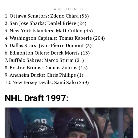
ADVERTISEMENT
1. Ottawa Senators: Zdeno Chára (56)
2. San Jose Sharks: Daniel Brière (24)
3. New York Islanders: Matt Cullen (35)
4. Washington Capitals: Tomas Kaberle (204)
5. Dallas Stars: Jean-Pierre Dumont (3)
6. Edmonton Oilers: Derek Morris (13)
7. Buffalo Sabres: Marco Sturm (21)
8. Boston Bruins: Dainius Zubrus (15)
9. Anaheim Ducks: Chris Phillips (1)
10. New Jersey Devils: Sami Salo (239)
NHL Draft 1997: