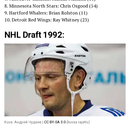
8. Minnesota North Stars: Chris Osgood (54)
9. Hartford Whalers: Brian Rolston (11)
10. Detroit Red Wings: Ray Whitney (23)
NHL Draft 1992:
Kuva: Андрей Чудаев |
CC BY-SA 3.0
(kuvaa rajattu)