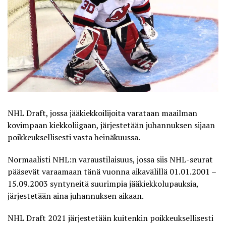
NHL Draft, jossa jääkiekkoilijoita varataan maailman
kovimpaan kiekkoliigaan, järjestetään juhannuksen sijaan
poikkeuksellisesti vasta heinäkuussa.
Normaalisti NHL:n varaustilaisuus, jossa siis NHL-seurat
pääsevät varaamaan tänä vuonna aikavälillä 01.01.2001 –
15.09.2003 syntyneitä suurimpia jääkiekkolupauksia,
järjestetään aina juhannuksen aikaan.
NHL Draft 2021 järjestetään kuitenkin poikkeuksellisesti