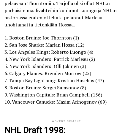
pelaavaan Thorntoniin. Tarjolla olisi ollut NHL:n
parhaisiin maalivahteihin kuulunut Luongo ja NHL:n
historiassa eniten otteluita pelannut Marleau,
unohtamatta tietenkään Hossaa.
1. Boston Bruins: Joe Thornton (1)
2. San Jose Sharks: Marian Hossa (12)
3. Los Angeles Kings: Roberto Luongo (4)
4. New York Islanders: Patrick Marleau (2)
5. New York Islanders: Olli Jokinen (3)
6. Calgary Flames: Brenden Morrow (25)
7. Tampa Bay Lightning: Kristian Huselius (47)
8. Boston Bruins: Sergei Samsonov (8)
9. Washington Capitals: Brian Campbell (156)
10. Vancouver Canucks: Maxim Afinogenov (69)
ADVERTISEMENT
NHL Draft 1998: