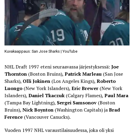
Kuvakaappaus: San Jose Sharks | YouTube
NHL Draft 1997 eteni seuraavassa järjestyksessä:
Joe
Thornton
(Boston Bruins),
Patrick Marleau
(San Jose
Sharks),
Olli Jokinen
(Los Angeles Kings),
Roberto
Luongo
(New York Islanders),
Eric Brewer
(New York
Islanders),
Daniel Tkaczuk
(Calgary Flames),
Paul Mara
(Tampa Bay Lightning),
Sergei Samsonov
(Boston
Bruins),
Nick Boynton
(Washington Capitals) ja
Brad
Ference
(Vancouver Canucks).
Vuoden 1997 NHL varaustilaisuudessa, joka oli yksi