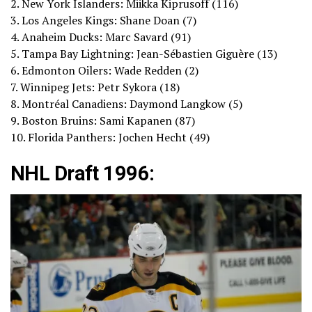
2. New York Islanders: Miikka Kiprusoff (116)
3. Los Angeles Kings: Shane Doan (7)
4. Anaheim Ducks: Marc Savard (91)
5. Tampa Bay Lightning: Jean-Sébastien Giguère (13)
6. Edmonton Oilers: Wade Redden (2)
7. Winnipeg Jets: Petr Sykora (18)
8. Montréal Canadiens: Daymond Langkow (5)
9. Boston Bruins: Sami Kapanen (87)
10. Florida Panthers: Jochen Hecht (49)
NHL Draft 1996: