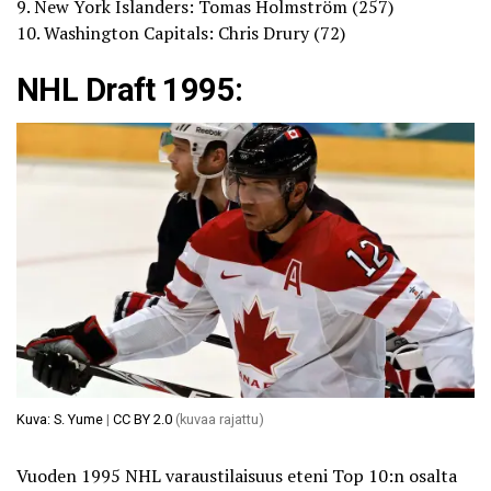
9. New York Islanders: Tomas Holmström (257)
10. Washington Capitals: Chris Drury (72)
NHL Draft 1995:
Kuva: S. Yume
|
CC BY 2.0
(kuvaa rajattu)
Vuoden 1995 NHL varaustilaisuus eteni Top 10:n osalta