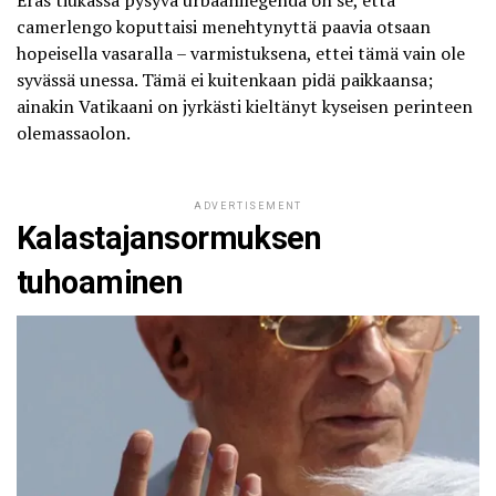
camerlengo koputtaisi menehtynyttä paavia otsaan
hopeisella vasaralla – varmistuksena, ettei tämä vain ole
syvässä unessa. Tämä ei kuitenkaan pidä paikkaansa;
ainakin Vatikaani on jyrkästi kieltänyt kyseisen perinteen
olemassaolon.
ADVERTISEMENT
Kalastajansormuksen
tuhoaminen