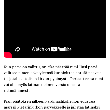
Kun paavi on valittu, on aika päättää nimi. Uusi paavi
valitsee nimen, joka yleensä kunnioittaa entisiä paaveja
tai jotain katolisen kirkon pyhimystä. Periaatteessa nimi
voi olla myös latinankielinen versio omasta
ristimänimestä.
Pian päätöksen jälkeen kardinaalikollegion edustaja
marssii Pietarinkirkon parvekkeelle ja julistaa latinaksi