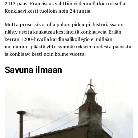
2013 paavi Franciscus valittiin viidennellä kierroksella.
Konklaavi kesti tuolloin noin 24 tuntia.
Mutta prosessi voi olla paljon pidempi: historiassa on
nähty useita kuukausia kestäneitä konklaaveja. Erään
kerran 1200-luvulla kardinaalikollegio ei millään
meinannut päästä yhteisymmärrykseen uudesta paavista
ja konklaavi kesti noin kolme vuotta.
Savuna ilmaan