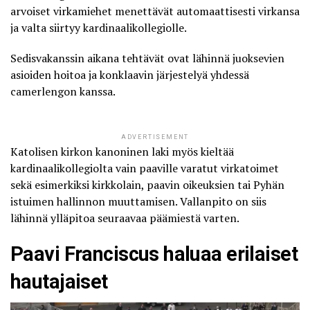
arvoiset virkamiehet menettävät automaattisesti virkansa
ja valta siirtyy kardinaalikollegiolle.
Sedisvakanssin aikana tehtävät ovat lähinnä juoksevien
asioiden hoitoa ja konklaavin järjestelyä yhdessä
camerlengon kanssa.
ADVERTISEMENT
Katolisen kirkon kanoninen laki myös kieltää
kardinaalikollegiolta vain paaville varatut virkatoimet
sekä esimerkiksi kirkkolain, paavin oikeuksien tai Pyhän
istuimen hallinnon muuttamisen. Vallanpito on siis
lähinnä ylläpitoa seuraavaa päämiestä varten.
Paavi Franciscus haluaa erilaiset
hautajaiset