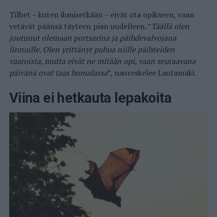
Tilhet – kuten ihmisetkään – eivät ota opikseen, vaan
vetävät päänsä täyteen pian uudelleen. ”
Täällä olen
joutunut olemaan portsarina ja päihdevalvojana
linnuille. Olen yrittänyt puhua niille päihteiden
vaaroista, mutta eivät ne mitään opi, vaan seuraavana
päivänä ovat taas humalassa
”, naureskelee Lautamäki.
Viina ei hetkauta lepakoita