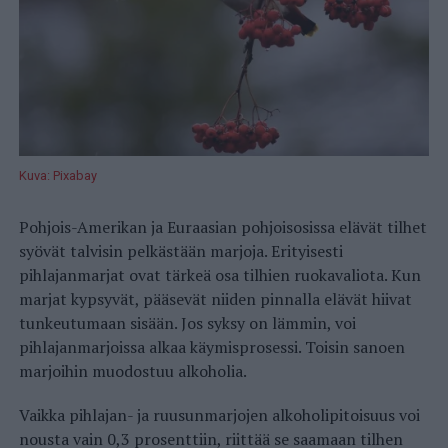
Kuva: Pixabay
Pohjois-Amerikan ja Euraasian pohjoisosissa elävät tilhet
syövät talvisin pelkästään marjoja. Erityisesti
pihlajanmarjat ovat tärkeä osa tilhien ruokavaliota. Kun
marjat kypsyvät, pääsevät niiden pinnalla elävät hiivat
tunkeutumaan sisään. Jos syksy on lämmin, voi
pihlajanmarjoissa alkaa käymisprosessi. Toisin sanoen
marjoihin muodostuu alkoholia.
Vaikka pihlajan- ja ruusunmarjojen alkoholipitoisuus voi
nousta vain 0,3 prosenttiin, riittää se saamaan tilhen