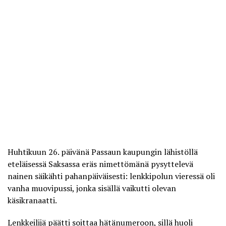
Huhtikuun 26. päivänä Passaun kaupungin lähistöllä
eteläisessä Saksassa eräs nimettömänä pysyttelevä
nainen säikähti pahanpäiväisesti: lenkkipolun vieressä oli
vanha muovipussi, jonka sisällä vaikutti olevan
käsikranaatti.
Lenkkeilijä päätti soittaa hätänumeroon, sillä huoli