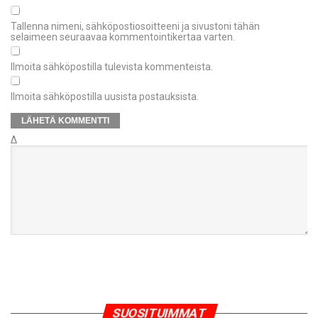
Tallenna nimeni, sähköpostiosoitteeni ja sivustoni tähän
selaimeen seuraavaa kommentointikertaa varten.
Ilmoita sähköpostilla tulevista kommenteista.
Ilmoita sähköpostilla uusista postauksista.
Δ
SUOSITUIMMAT