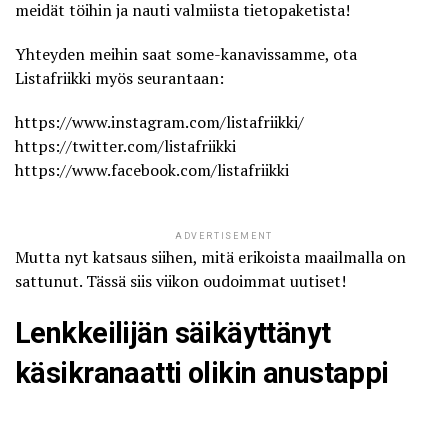
meidät töihin ja nauti valmiista tietopaketista!
Yhteyden meihin saat some-kanavissamme, ota
Listafriikki
myös seurantaan:
https://www.instagram.com/listafriikki/
https://twitter.com/listafriikki
https://www.facebook.com/listafriikki
ADVERTISEMENT
Mutta nyt katsaus siihen, mitä erikoista maailmalla on
sattunut. Tässä siis viikon oudoimmat uutiset!
Lenkkeilijän säikäyttänyt
käsikranaatti olikin anustappi