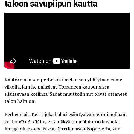
taloon savupiipun kautta
Kalifornialainen perhe koki melkoisen yllätyksen viime
viikolla, kun he palasivat Torrancen kaupungissa
sijaitsevaan kotiinsa. Sadat muuttolinnut olivat ottaneet
talon haltuun.
Perheen äiti Kerri, joka halusi esiintyä vain etunimellään,
kertoi
KTLA-TV
:lle, että näkyä on mahdoton kuvailla –
lintuja oli joka paikassa. Kerri kuvasi ulkopuolelta, kun