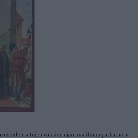
iin useiden satojen vuosien ajan maailman parhaina ja