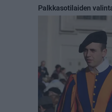
Palkkasotilaiden valint