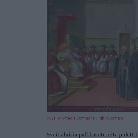
Kuva: Wikimedia Commons | Public Domain
Sveitsiläisiä palkkasotureita pidett