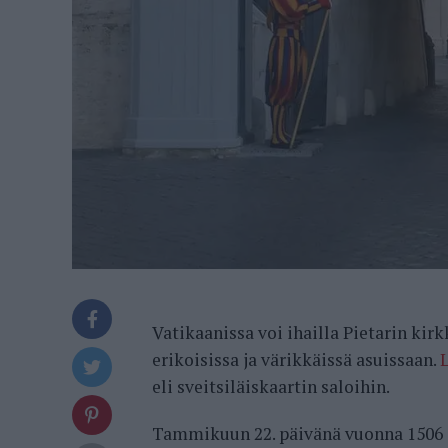
Vatikaanissa voi ihailla Pietarin kirkk
erikoisissa ja värikkäissä asuissaan.
L
eli sveitsiläiskaartin saloihin.
Tammikuun 22. päivänä vuonna 1506 j