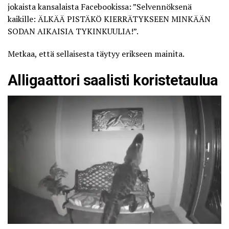
jokaista kansalaista Facebookissa: ”Selvennöksenä
kaikille: ÄLKÄÄ PISTÄKÖ KIERRÄTYKSEEN MINKÄÄN
SODAN AIKAISIA TYKINKUULIA!”.
Metkaa, että sellaisesta täytyy erikseen mainita.
Alligaattori saalisti koristetaulua