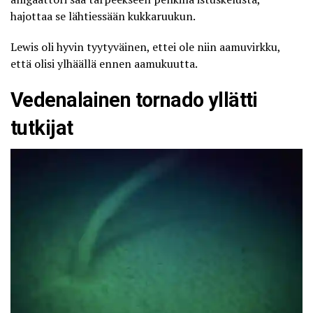
hajottaa se lähtiessään kukkaruukun.
Lewis oli hyvin tyytyväinen, ettei ole niin aamuvirkku,
että olisi ylhäällä ennen aamukuutta.
Vedenalainen tornado yllätti
tutkijat