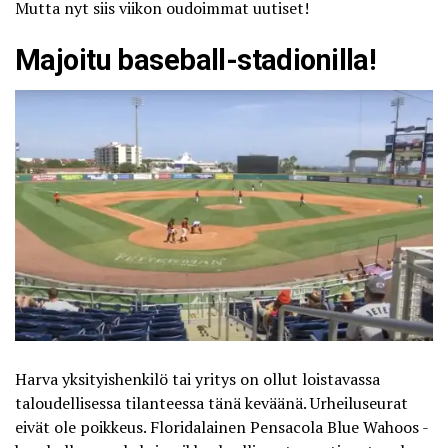
Mutta nyt siis viikon oudoimmat uutiset!
Majoitu baseball-stadionilla!
Harva yksityishenkilö tai yritys on ollut loistavassa
taloudellisessa tilanteessa tänä keväänä. Urheiluseurat
eivät ole poikkeus. Floridalainen Pensacola Blue Wahoos -