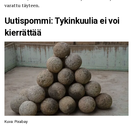
varattu täyteen.
Uutispommi: Tykinkuulia ei voi
kierrättää
Kuva: Pixabay