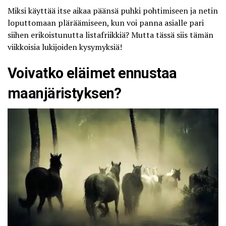
Miksi käyttää itse aikaa päänsä puhki pohtimiseen ja netin
loputtomaan pläräämiseen, kun voi panna asialle pari
siihen erikoistunutta listafriikkiä? Mutta tässä siis tämän
viikkoisia lukijoiden kysymyksiä!
Voivatko eläimet ennustaa
maanjäristyksen?