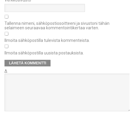
Verkkosivusto
Tallenna nimeni, sähköpostiosoitteeni ja sivustoni tähän
selaimeen seuraavaa kommentointikertaa varten.
Ilmoita sähköpostilla tulevista kommenteista.
Ilmoita sähköpostilla uusista postauksista.
Δ