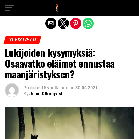
Exit mobile version
YLEISTIETO
Lukijoiden kysymyksiä:
Osaavatko eläimet ennustaa
maanjäristyksen?
Published
5 vuotta ago
on
30.04.2021
By
Jenni Ollonqvist