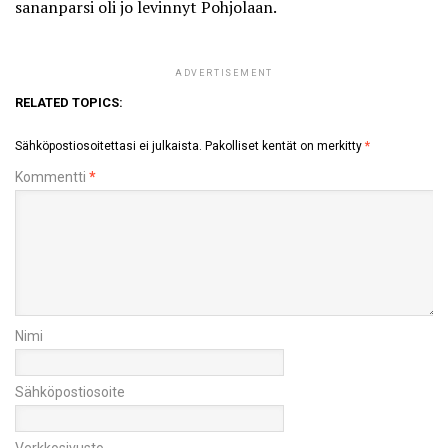
sananparsi oli jo levinnyt Pohjolaan.
ADVERTISEMENT
RELATED TOPICS:
Sähköpostiosoitettasi ei julkaista.
Pakolliset kentät on merkitty
*
Kommentti
*
Nimi
Sähköpostiosoite