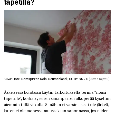
tapetilla?
Kuva: Hotel Domspitzen Köln, Deutschland
|
CC BY-SA 2.0
(kuvaa rajattu)
Äskeisessä kohdassa käytin tarkoituksella termiä ”nousi
tapetille”, koska kyseisen sananparren alkuperää kyseltiin
aiemmin tällä viikolla. Siinähän ei varsinaisesti ole järkeä,
kuten ei ole monessa muussakaan sanonnassa, jos niiden