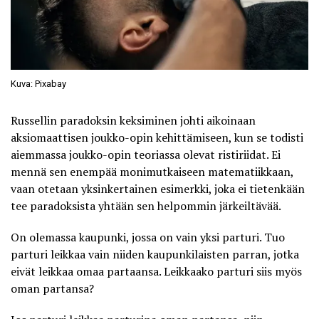
Kuva: Pixabay
Russellin paradoksin keksiminen johti aikoinaan
aksiomaattisen joukko-opin kehittämiseen, kun se todisti
aiemmassa joukko-opin teoriassa olevat ristiriidat. Ei
mennä sen enempää monimutkaiseen matematiikkaan,
vaan otetaan yksinkertainen esimerkki, joka ei tietenkään
tee paradoksista yhtään sen helpommin järkeiltävää.
On olemassa kaupunki, jossa on vain yksi parturi. Tuo
parturi leikkaa vain niiden kaupunkilaisten parran, jotka
eivät leikkaa omaa partaansa. Leikkaako parturi siis myös
oman partansa?