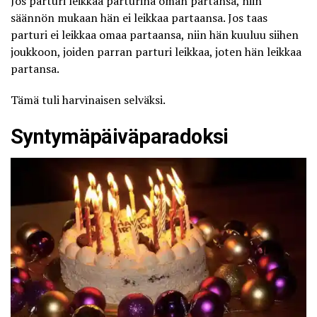
Jos parturi leikkaa parturina oman partansa, niin
säännön mukaan hän ei leikkaa partaansa. Jos taas
parturi ei leikkaa omaa partaansa, niin hän kuuluu siihen
joukkoon, joiden parran parturi leikkaa, joten hän leikkaa
partansa.
Tämä tuli harvinaisen selväksi.
Syntymäpäiväparadoksi