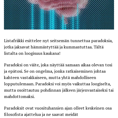
Listafriikki esittelee nyt seitsemän tunnettua paradoksia,
jotka jaksavat hämmästyttää ja kummastuttaa. Tältä
listalta on loogisuus kaukana!
Paradoksi on väite, joka näyttää samaan aikaa olevan tosi
ja epätosi. Se on ongelma, jonka ratkaiseminen johtaa
kahteen vastakkaiseen, mutta yhtä mahdolliseen
lopputulemaan. Paradoksi voi myös vaikuttaa loogiselta,
mutta osoittautuu pohdinnan jälkeen järjenvastaiseksi tai
mahdottomaksi.
Paradoksit ovat vuosituhansien ajan olleet keskeinen osa
filosofista ajattelua ja ne saavat meidät