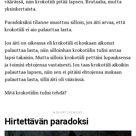
väärässä, niin krokotiili pitää lapsen. Brutaalia, mutta
yksinkertaista.
Paradoksiksi tilanne muuttuu silloin, jos äiti arvaa, että
krokotiili ei aio palauttaa lasta.
Jos äiti on oikeassa eli krokotiili ei koskaan aikonut
palauttaa lasta, niin silloinhan krokotiilin tulisi antaa
lapsi takaisin. Mutta silloin krokotiili pettäisi lupauksensa
ja toimisi ehtojensa vastaisesti. Jos taas krokotiili aikoikin
palauttaa lapsen, niin sen ei pitäisi ehtojensa mukaan
palauttaa lasta, sillä äiti oli väärässä.
Mitä krokotiilin tulisi tehdä?
ADVERTISEMENT
Hirtettävän paradoksi