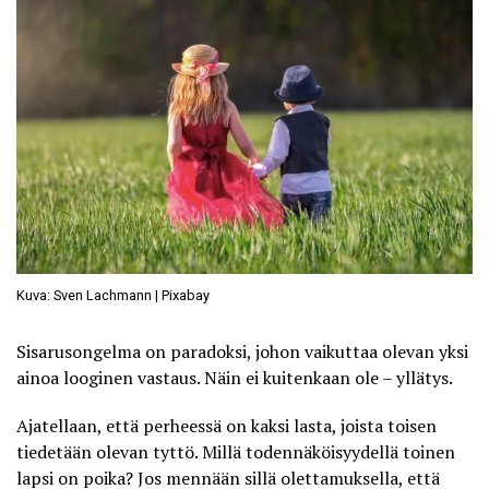
Kuva: Sven Lachmann | Pixabay
Sisarusongelma
on paradoksi, johon vaikuttaa olevan yksi
ainoa looginen vastaus. Näin ei kuitenkaan ole – yllätys.
Ajatellaan, että perheessä on kaksi lasta, joista toisen
tiedetään olevan tyttö. Millä todennäköisyydellä toinen
lapsi on poika? Jos mennään sillä olettamuksella, että