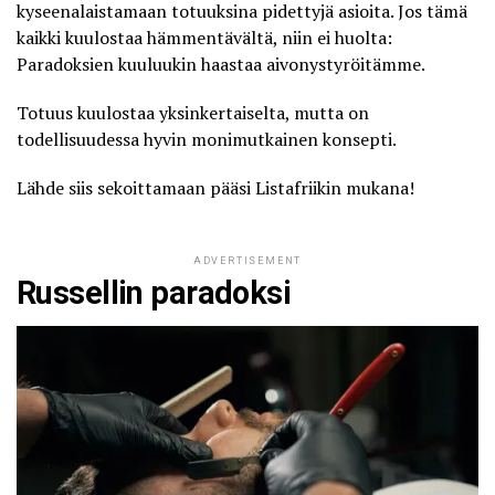
kyseenalaistamaan totuuksina pidettyjä asioita. Jos tämä
kaikki kuulostaa hämmentävältä, niin ei huolta:
Paradoksien kuuluukin haastaa aivonystyröitämme.
Totuus kuulostaa yksinkertaiselta, mutta on
todellisuudessa hyvin monimutkainen konsepti.
Lähde siis sekoittamaan pääsi Listafriikin mukana!
ADVERTISEMENT
Russellin paradoksi