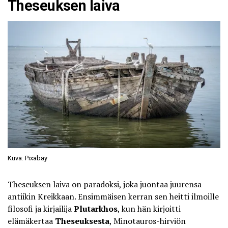
Theseuksen laiva
Kuva: Pixabay
Theseuksen laiva on paradoksi, joka juontaa juurensa
antiikin Kreikkaan. Ensimmäisen kerran sen heitti ilmoille
filosofi ja kirjailija
Plutarkhos
, kun hän kirjoitti
elämäkertaa
Theseuksesta
, Minotauros-hirviön