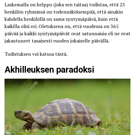
Laskemalla on helppo (joka sen taitaa) todistaa, että 23
henkilön ryhmässä on todennäköisempää, että ainakin
kahdella henkilöllä on sama syntymäpäivä, kuin että
kaikilla olisi eri. Oletuksena on, että vuodessa on 365
päivää ja kaikki syntymäpäivät ovat satunnaisia eli ne ovat
jakautuneet tasaisesti vuoden jokaiselle päivällä.
Todistuksen voi katsoa
tästä
.
Akhilleuksen paradoksi