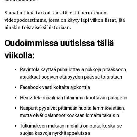
Samalla tämä tarkoittaa sitä, että perinteinen
videopodcastimme, jossa on käyty läpi viikon listat, jää
ainakin toistaiseksi historiaan.
Oudoimmissa uutisissa tällä
viikolla:
Ravintola käyttää puhallettavia nukkeja pitääkseen
asiakkaat sopivan etäisyyden päässä toisistaan
Facebook vaati koiralta ajokorttia
Heinz teki maailman hitaimmin koottavan palapelin
Naapurit pyysivät pitämään huolta lemmikeistään,
mutta eivät palanneet koskaan lomalta takaisin
Tutkimuksen mukaan miehillä on parta, koska se
suojaa kasvoja nyrkkitappeluissa