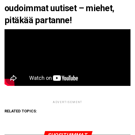
oudoimmat uutiset – miehet,
pitäkää partanne!
ADVERTISEMENT
RELATED TOPICS:
SUOSITUIMMAT