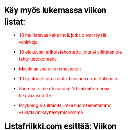
Käy myös lukemassa viikon
listat:
10 mullistavaa keksintöä, jotka olivat täysiä
vahinkoja
10 elokuvien erikoistehostetta, joita ei yllättäen ole
tehty tietokoneella
Maailman vaarallisimmat jengit
10 epätodellista ilmiötä: Luonnon optiset illuusiot
Suomea ei ole olemassa! 10 salaliittoteoriaa
tukevaa väitettä
Psykologisia ilmiöitä, jotka huomaamattamme
vaikuttavat käyttäytymiseemme
Listafriikki.com esittää: Viikon