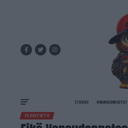
ETUSIVU
#VAINSUOMIJUTUT
YLEISTIETO