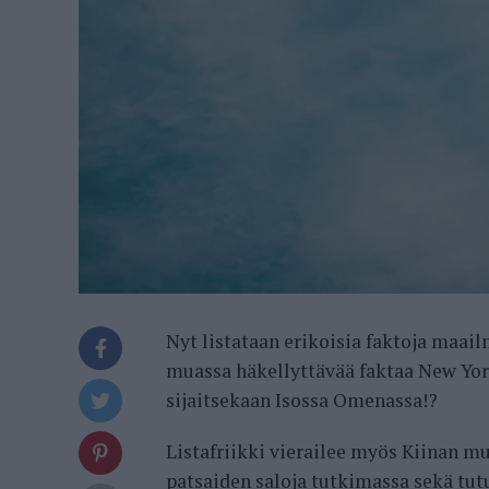
Nyt listataan erikoisia faktoja ma
muassa häkellyttävää faktaa New Yo
sijaitsekaan Isossa Omenassa!?
Listafriikki vierailee myös Kiinan mu
patsaiden saloja tutkimassa sekä tu