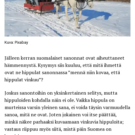
Kuva: Pixabay
Jälleen kerran suomalaiset sanonnat ovat aiheuttaneet
hämmennystä. Kysymys siis kuuluu, että mitä ihmettä
ovat ne hippulat sanonnassa ”mennä niin kovaa, että
hippulat vinkuu”?
Joskus sanontoihin on yksinkertainen selitys, mutta
hippuloiden kohdalla näin ei ole. Vaikka hippula on
murteissa varsin yleinen sana, ei voida täysin varmuudella
sanoa, mitä ne ovat. Joten jokainen voi itse päättää,
minkä näkee parhaaksi kuvaamaan vinkuvia hippuloita;
vastaus riippuu myös siitä, mistä päin Suomea on