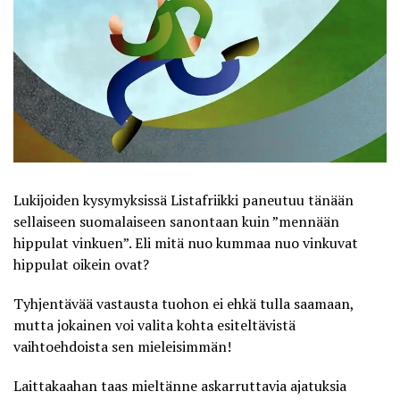
Lukijoiden kysymyksissä
Listafriikki
paneutuu tänään
sellaiseen suomalaiseen sanontaan kuin ”mennään
hippulat vinkuen”. Eli mitä nuo kummaa nuo vinkuvat
hippulat oikein ovat?
Tyhjentävää vastausta tuohon ei ehkä tulla saamaan,
mutta jokainen voi valita kohta esiteltävistä
vaihtoehdoista sen mieleisimmän!
Laittakaahan taas mieltänne askarruttavia ajatuksia