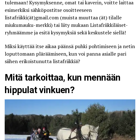
tulemaan! Kysymyksenne, omat tai kaverin, voitte laittaa
esimerkiksi sähköpostitse osoitteeseen
listafriikki(ät)gmail.com (muista muuttaa (ät) tilalle
miukumauku-merkki) tai liity mukaan
Listafriikkiläiset-
ryhmäämme
ja esitä kysymyksiä sekä keskustele siellä!
Miksi käyttää itse aikaa päänsä puhki pohtimiseen ja netin
loputtomaan pläräämiseen, kun voi panna asialle pari
siihen erikoistunutta listafriikkiä?
Mitä tarkoittaa, kun mennään
hippulat vinkuen?