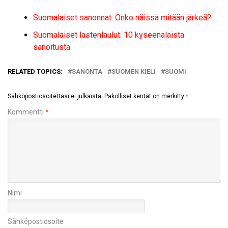
Suomalaiset sanonnat: Onko näissä mitään järkeä?
Suomalaiset lastenlaulut: 10 kyseenalaista
sanoitusta
RELATED TOPICS:
SANONTA
SUOMEN KIELI
SUOMI
Sähköpostiosoitettasi ei julkaista.
Pakolliset kentät on merkitty
*
Kommentti
*
Nimi
Sähköpostiosoite