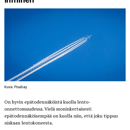
Kuva: Pixabay
On hyvin epätodennäköistä kuolla lento-
onnettomuudessa. Vielä moninkertaisesti
epätodennäköisempää on kuolla niin, että joku tippuu
niskaan lentokoneesta.