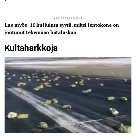
ADVERTISEMENT
Lue myös: 10 hulluinta syytä, miksi lentokone on
joutunut tekemään hätälaskun
Kultaharkkoja