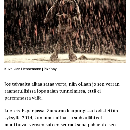
Kuva: Jan Hennemann | Pixabay
Jos taivaalta alkaa sataa verta, niin ollaan jo sen verran
raamatullisissa lopunajan tunnelmissa, että ei
paremmasta väliä.
Luoteis-Espanjassa, Zamoran kaupungissa todistettiin
syksyllä 2014, kun uima-altaat ja suihkulähteet
muuttuivat verisen sateen seurauksena pahaenteisen