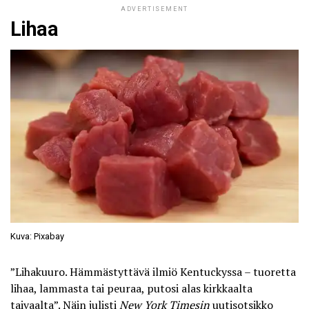
ADVERTISEMENT
Lihaa
Kuva: Pixabay
”Lihakuuro. Hämmästyttävä ilmiö Kentuckyssa – tuoretta
lihaa, lammasta tai peuraa, putosi alas kirkkaalta
taivaalta”. Näin julisti
New York Timesin
uutisotsikko