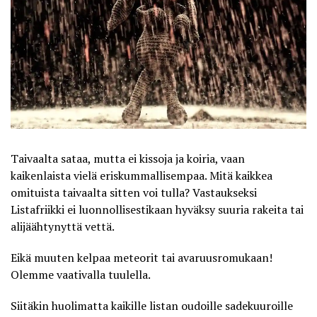
Taivaalta sataa, mutta ei kissoja ja koiria, vaan
kaikenlaista vielä eriskummallisempaa. Mitä kaikkea
omituista taivaalta sitten voi tulla? Vastaukseksi
Listafriikki ei luonnollisestikaan hyväksy suuria rakeita tai
alijäähtynyttä vettä.
Eikä muuten kelpaa meteorit tai avaruusromukaan!
Olemme vaativalla tuulella.
Siitäkin huolimatta kaikille listan oudoille sadekuuroille