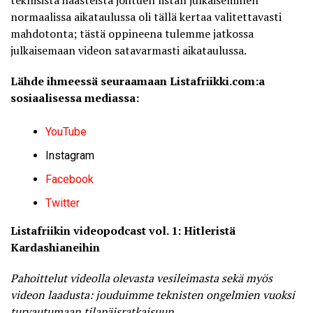
normaalissa aikataulussa oli tällä kertaa valitettavasti
mahdotonta; tästä oppineena tulemme jatkossa
julkaisemaan videon satavarmasti aikataulussa.
Lähde ihmeessä seuraamaan Listafriikki.com:a
sosiaalisessa mediassa:
YouTube
Instagram
Facebook
Twitter
Listafriikin videopodcast vol. 1: Hitleristä
Kardashianeihin
Pahoittelut videolla olevasta vesileimasta sekä myös
videon laadusta: jouduimme teknisten ongelmien vuoksi
turvautumaan tilapäisratkaisuun.