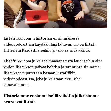
Listafriikki.com:n historian ensimmäisessä
videopodcastissa käydään läpi kuluvan viikon listat:
Hitleristä Kardashianeihin ja kaikkea siltä väliltä.
Listafriikki.com
julkaisee maanantaista lauantaihin aina
yhden listauksen päivää kohden ja sunnuntaisin nämä
listaukset niputetaan kasaan Listafriikin
videopodcastissa, joka julkaistaan
YouTube-
kanavallamme
.
Historiamme ensimmäisellä viikolla julkaisimme
seuraavat listat: